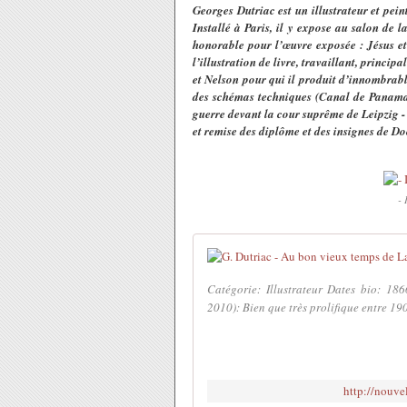
Georges Dutriac est un illustrateur et pe
Installé à Paris, il y expose au salon de 
honorable pour l’œuvre exposée : Jésus et
l’illustration de livre, travaillant, prin
et Nelson pour qui il produit d’innombrables
des schémas techniques (Canal de Panama)
guerre devant la cour suprême de Leipzig -
et remise des diplôme et des insignes de 
- 
Catégorie: Illustrateur Dates bio: 18
2010): Bien que très prolifique entre 190
http://nouve