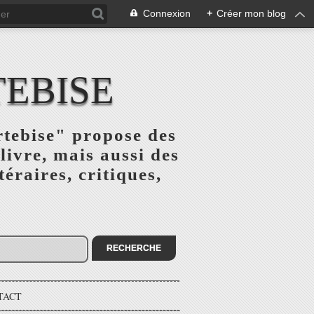
Connexion
+
Créer mon blog
TEBISE
rtebise" propose des
livre, mais aussi des
téraires, critiques,
TACT