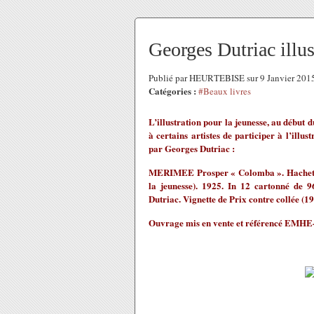
Georges Dutriac ill
Publié par HEURTEBISE sur 9 Janvier 201
Catégories :
#Beaux livres
L’illustration pour la jeunesse, au début
à certains artistes de participer à l’ill
par Georges Dutriac :
MERIMEE Prosper « Colomba ». Hachette. 
la jeunesse). 1925. In 12 cartonné de 96
Dutriac. Vignette de Prix contre collée (19
Ouvrage mis en vente et référencé EMHE-7