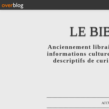
LE BI
Anciennement librai
informations culture
descriptifs de curi
ACC