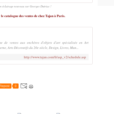
un éclairage nouveau sur Georges Dutriac !
r le catalogue des ventes de chez Tajan à Paris.
se de ventes aux enchères d'objets d'art spécialisée en Art
ne, Arts Décoratifs du 20e siècle, Design, Livres, Man...
http://www.tajan.com/fr/asp_v2/schedule.asp
Repost
0