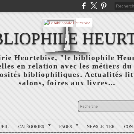
BLIOPHILE HEUR
rie Heurtebise, "le bibliophile Heu
lles en relation avec les métiers du 
osités bibliophiliques. Actualités lit
salons, foires aux livres...
UEIL
CATÉGORIES
PAGES
NEWSLETTER
CON