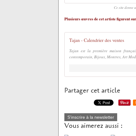
Ce site donne 
Plusieurs œuvres de cet artiste figurent su
Tajan - Calendrier des ventes
Tajan est la première maison françai
contemporain, Bijoux, Montres, Art Moder
Partager cet article
S'inscrire à la newsletter
Vous aimerez aussi :