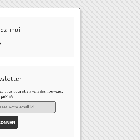
vez-moi
S
sletter
z-vous pour être averti des nouveaux
s publiés.