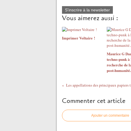
S'inscrire à la newsletter
Vous aimerez aussi :
Imprimer Voltaire !
Maurice G Dan
techno-punk à 
recherche de l
post-humanité..
Commenter cet article
Ajouter un commentaire