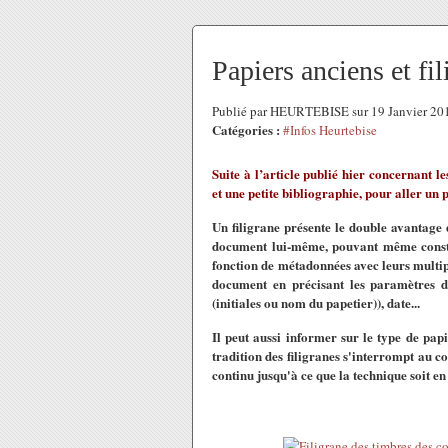
Papiers anciens et fil
Publié par HEURTEBISE sur 19 Janvier 20
Catégories :
#Infos Heurtebise
Suite à l’article publié hier concernant l
et une petite bibliographie, pour aller un 
Un filigrane présente le double avantage d
document lui-même, pouvant même constit
fonction de métadonnées avec leurs multiple
document en précisant les paramètres d
(initiales ou nom du papetier)), date...
Il peut aussi informer sur le type de papi
tradition des filigranes s'interrompt au 
continu jusqu'à ce que la technique soit en