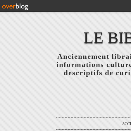
LE BI
Anciennement librai
informations culture
descriptifs de curi
ACC