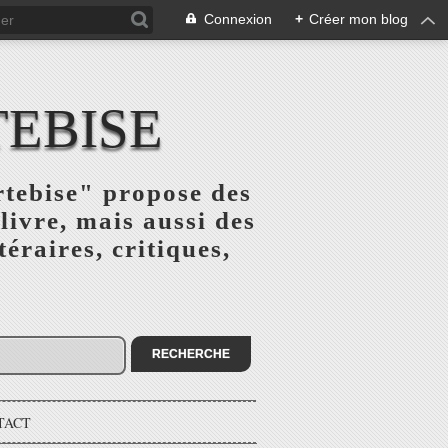
Connexion
+
Créer mon blog
TEBISE
rtebise" propose des
livre, mais aussi des
téraires, critiques,
TACT