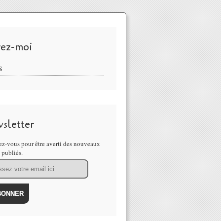
vez-moi
S
sletter
z-vous pour être averti des nouveaux
s publiés.