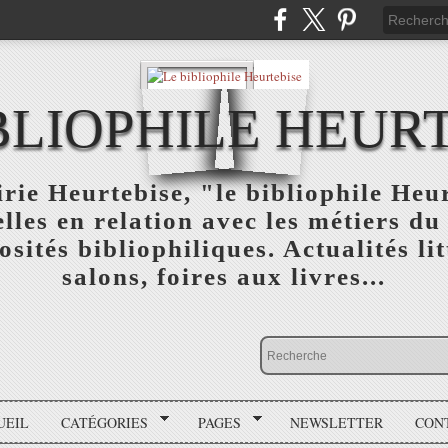
BLIOPHILE HEUR
rie Heurtebise, "le bibliophile Heu
lles en relation avec les métiers du 
osités bibliophiliques. Actualités lit
salons, foires aux livres...
UEIL
CATÉGORIES
PAGES
NEWSLETTER
CON