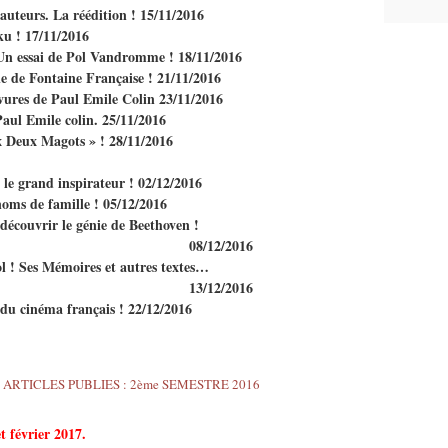
auteurs. La réédition ! 15/11/2016
ku ! 17/11/2016
Un essai de Pol Vandromme ! 18/11/2016
le de Fontaine Française ! 21/11/2016
avures de Paul Emile Colin 23/11/2016
 Paul Emile colin. 25/11/2016
ux Deux Magots » ! 28/11/2016
e grand inspirateur ! 02/12/2016
oms de famille ! 05/12/2016
découvrir le génie de Beethoven !
08/12/2016
l ! Ses Mémoires et autres textes…
13/12/2016
u cinéma français ! 22/12/2016
t février 2017.