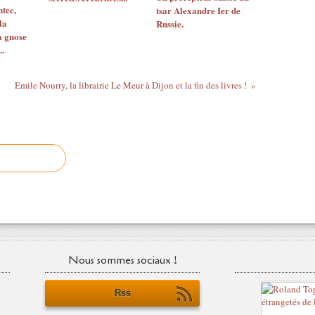
tec,
tsar Alexandre Ier de
la
Russie.
a gnose
.
Emile Nourry, la librairie Le Meur à Dijon et la fin des livres !
Nous sommes sociaux !
Rss