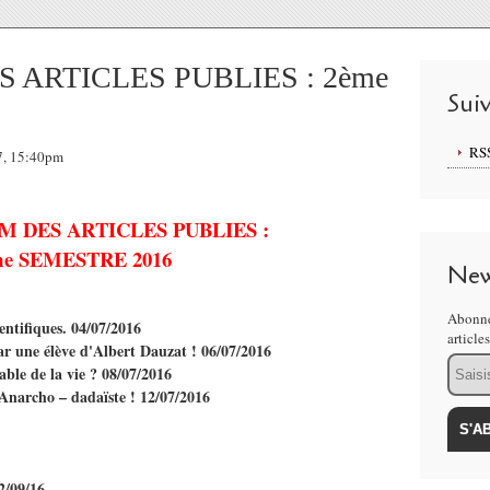
ARTICLES PUBLIES : 2ème
Sui
RS
7, 15:40pm
 DES ARTICLES PUBLIES :
me SEMESTRE 2016
New
Abonne
ientifiques. 04/07/2016
article
ar une élève d'Albert Dauzat ! 06/07/2016
Email
able de la vie ? 08/07/2016
Anarcho – dadaïste ! 12/07/2016
2/09/16