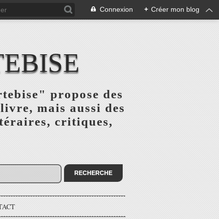
Connexion
+
Créer mon blog
TEBISE
rtebise" propose des
livre, mais aussi des
téraires, critiques,
TACT