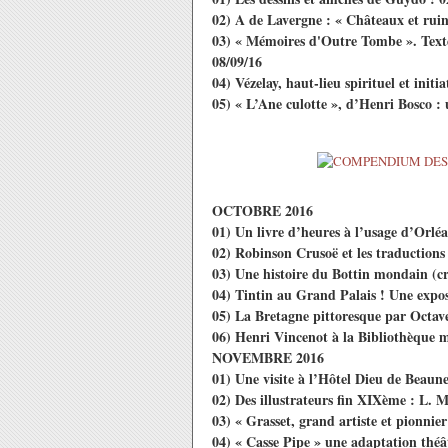
02) A de Lavergne : « Châteaux et ruin
03) « Mémoires d'Outre Tombe ». Text
08/09/16
04) Vézelay, haut-lieu spirituel et in
05) « L’Ane culotte », d’Henri Bosco : 
OCTOBRE 2016
01) Un livre d’heures à l’usage d’Orlé
02) Robinson Crusoë et les traductions 
03) Une histoire du Bottin mondain (cr
04) Tintin au Grand Palais ! Une exp
05) La Bretagne pittoresque par Octav
06) Henri Vincenot à la Bibliothèque m
NOVEMBRE 2016
01) Une visite à l’Hôtel Dieu de Beaun
02) Des illustrateurs fin XIXème : L. 
03) « Grasset, grand artiste et pionnie
04) « Casse Pipe » une adaptation théâ