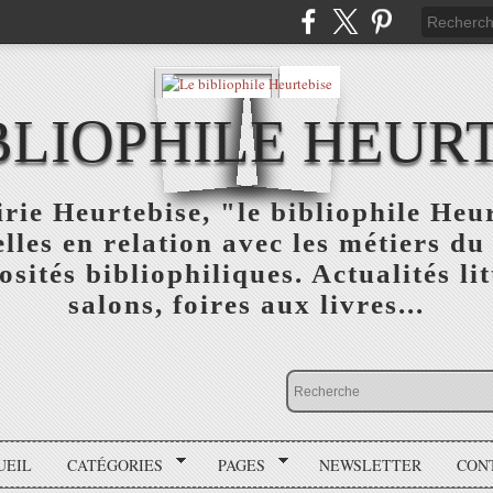
BLIOPHILE HEUR
rie Heurtebise, "le bibliophile Heu
lles en relation avec les métiers du 
osités bibliophiliques. Actualités lit
salons, foires aux livres...
UEIL
CATÉGORIES
PAGES
NEWSLETTER
CON