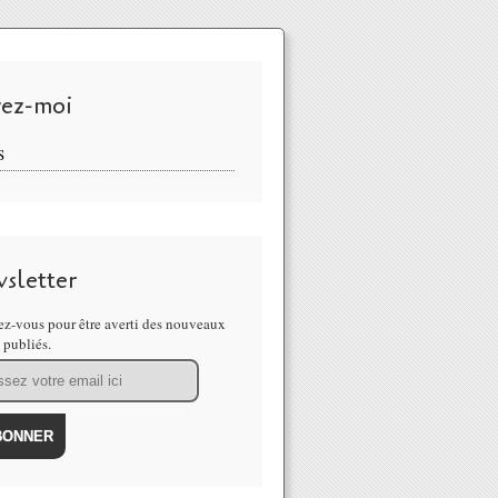
vez-moi
S
sletter
z-vous pour être averti des nouveaux
s publiés.