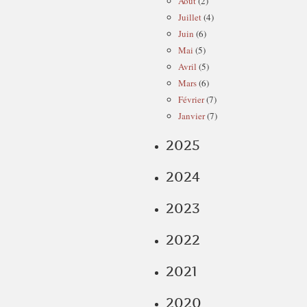
Août
(2)
Juillet
(4)
Juin
(6)
Mai
(5)
Avril
(5)
Mars
(6)
Février
(7)
Janvier
(7)
2025
2024
2023
2022
2021
2020