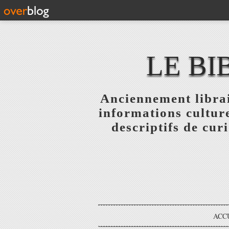
LE BI
Anciennement librai
informations culture
descriptifs de curi
ACC