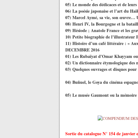
05) Le monde des dédicaces et de leurs 
06) La poésie japonaise et l’art du Haï
07) Marcel Aymé, sa vie, son œuvre… 
08) Henri IV, la Bourgogne et la batail
09) Hésiode ; Anatole France et les gr
10) Petite biographie de l’illustrateur
11) Histoire d’un café littéraire : « A
DECEMBRE 2016
01) Les Rubaïyat d'Omar Khayyam ou l
02) Un dictionnaire étymologique des n
03) Quelques ouvrages et disques pour 
04) Buñuel, le Goya du cinéma espagno
05) Le musée Gaumont ou la mémoire d
Sortie du catalogue N° 154 de janvier e