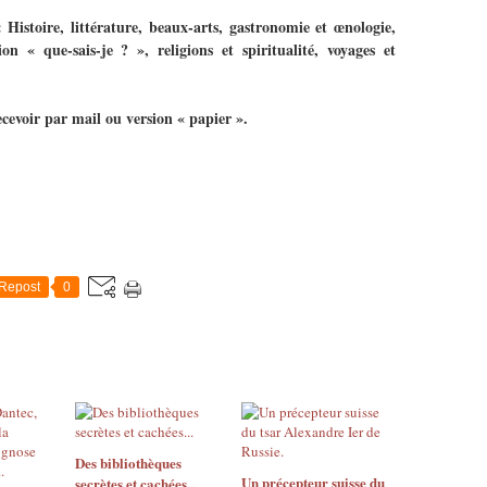
 Histoire, littérature, beaux-arts, gastronomie et œnologie,
ion « que-sais-je ? », religions et spiritualité, voyages et
cevoir par mail ou version « papier ».
Repost
0
Des bibliothèques
Un précepteur suisse du
secrètes et cachées...