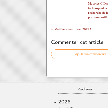
Maurice G Dan
techno-punk à 
recherche de l
post-humanité..
Meilleurs vœux pour 2017 !
Commenter cet article
Ajouter un commentaire
Archives
2026