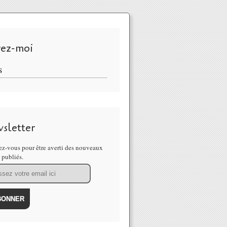
vez-moi
S
sletter
z-vous pour être averti des nouveaux
s publiés.