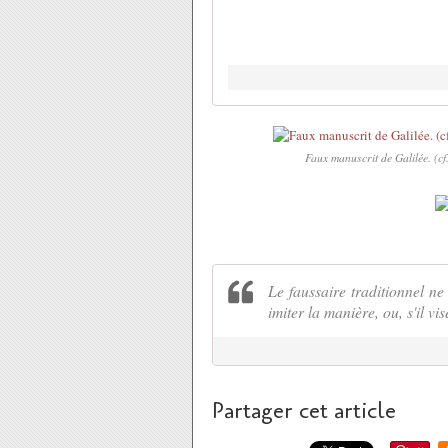
Faux manuscrit de Galilée. (cf
Le faussaire traditionnel ne 
imiter la manière, ou, s'il vi
Partager cet article