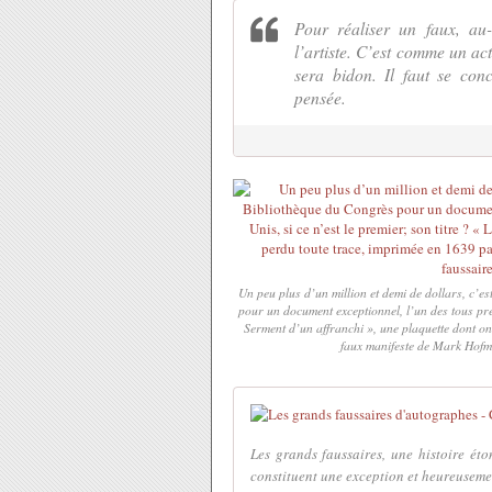
Pour réaliser un faux, au-
l’artiste. C’est comme un act
sera bidon. Il faut se con
pensée.
Un peu plus d’un million et demi de dollars, c’e
pour un document exceptionnel, l’un des tous prem
Serment d’un affranchi », une plaquette dont o
faux manifeste de Mark Hofma
Les grands faussaires, une histoire é
constituent une exception et heureusement