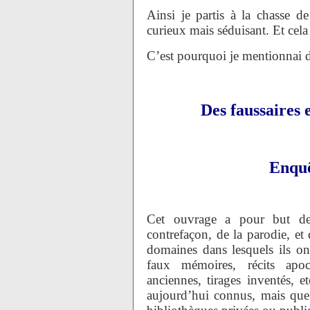
Ainsi je partis à la chasse d
curieux mais séduisant. Et cela 
C’est pourquoi je mentionnai da
Des faussaires
Enquêt
Cet ouvrage a pour but de p
contrefaçon, de la parodie, et 
domaines dans lesquels ils ont
faux mémoires, récits apocr
anciennes, tirages inventés, et
aujourd’hui connus, mais que l