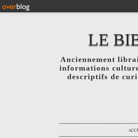
LE BI
Anciennement librai
informations culture
descriptifs de curi
ACC