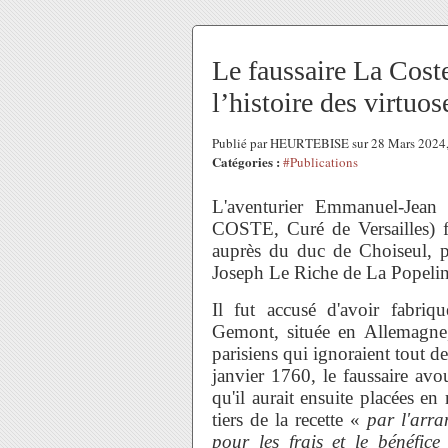
Le faussaire La Cos
l’histoire des virtuos
Publié par HEURTEBISE sur 28 Mars 2024
Catégories :
#Publications
L'aventurier Emmanuel-Jea
COSTE, Curé de Versailles) f
auprès du duc de Choiseul, p
Joseph Le Riche de La Popelini
Il fut accusé d'avoir fabriq
Gemont, située en Allemagne, 
parisiens qui ignoraient tout de
janvier 1760, le faussaire avou
qu'il aurait ensuite placées en
tiers de la recette «
par l'arra
pour les frais et le bénéfic