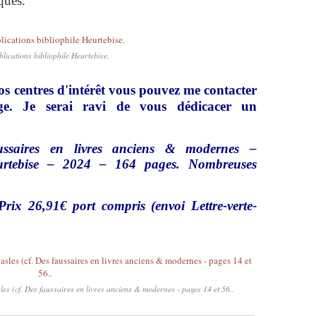
ques.
lications bibliophile Heurtebise.
os centres d'intérêt vous pouvez me contacter
e. Je serai ravi de vous dédicacer un
ssaires en livres anciens & modernes –
Heurtebise – 2024 – 164 pages. Nombreuses
rix 26,91€ port compris (envoi Lettre-verte-
es (cf. Des faussaires en livres anciens & modernes - pages 14 et 56..