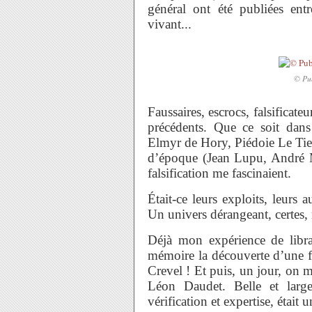
général ont été publiées en
vivant...
© Pub
Faussaires, escrocs, falsificateu
précédents. Que ce soit dan
Elmyr de Hory, Piédoie Le Tiec)
d’époque (Jean Lupu, André Mai
falsification me fascinaient.
Était-ce leurs exploits, leurs 
Un univers dérangeant, certes,
Déjà mon expérience de libra
mémoire la découverte d’une f
Crevel ! Et puis, un jour, on 
Léon Daudet. Belle et large
vérification et expertise, était 