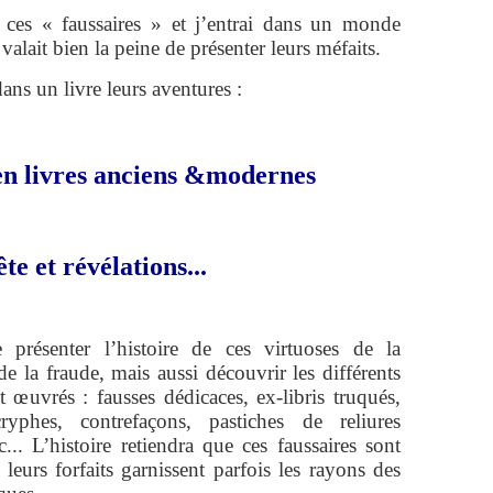
e ces « faussaires » et j’entrai dans un monde
valait bien la peine de présenter leurs méfaits.
ns un livre leurs aventures :
 en livres anciens &modernes
e et révélations...
résenter l’histoire de ces virtuoses de la
de la fraude, mais aussi découvrir les différents
 œuvrés : fausses dédicaces, ex-libris truqués,
yphes, contrefaçons, pastiches de reliures
c... L’histoire retiendra que ces faussaires sont
eurs forfaits garnissent parfois les rayons des