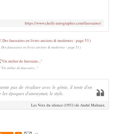
https://www.chelli-autographes.com/faussaires/
. Des faussaires en livres anciens & modernes - page 53.)
"Un atelier de faussaire..."
tente pas de rivaliser avec le génie, il tente d'en
se les époques d'anonymat, le style.
Les Voix du silence (1951) de André Malraux.