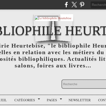
BLIOPHILE HEUR
rie Heurtebise, "le bibliophile Heu
lles en relation avec les métiers du 
osités bibliophiliques. Actualités lit
salons, foires aux livres...
UEIL
CATÉGORIES
PAGES
NEWSLETTER
CON