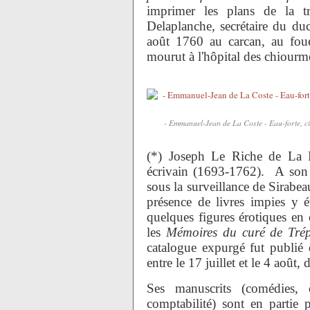
imprimer les plans de la 
Delaplanche, secrétaire du d
août 1760 au carcan, au fouet
mourut à l'hôpital des chiourm
- Emmanuel-Jean de La Coste - Eau-forte, c
(*) Joseph Le Riche de La Po
écrivain (1693-1762). A son d
sous la surveillance de Sirabea
présence de livres impies y é
quelques figures érotiques en
les
Mémoires du curé de Tré
catalogue expurgé fut publié 
entre le 17 juillet et le 4 août,
Ses manuscrits (comédies, 
comptabilité) sont en partie 