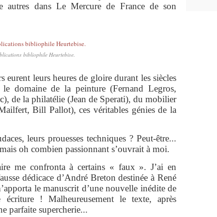
tre autres dans Le Mercure de France de son
lications bibliophile Heurtebise.
rs eurent leurs heures de gloire durant les siècles
s le domaine de la peinture (Fernand Legros,
, de la philatélie (Jean de Sperati), du mobilier
lfert, Bill Pallot), ces véritables génies de la
audaces, leurs prouesses techniques ? Peut-être...
 mais oh combien passionnant s’ouvrait à moi.
ire me confronta à certains « faux ». J’ai en
ausse dédicace d’André Breton destinée à René
m’apporta le manuscrit d’une nouvelle inédite de
 écriture ! Malheureusement le texte, après
une parfaite supercherie...