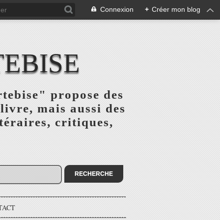
Connexion
+
Créer mon blog
TEBISE
rtebise" propose des
livre, mais aussi des
téraires, critiques,
TACT