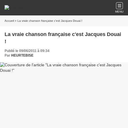
MENU
Accueil
» La vraie chanson française c'est Jacques Douai !
La vraie chanson française c'est Jacques Douai
!
Publié le 09/06/2011 à 09:34
Par
HEURTEBISE