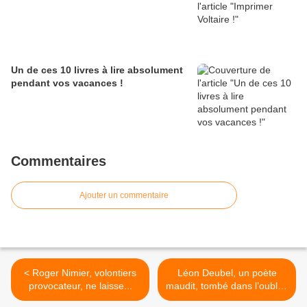
Un de ces 10 livres à lire absolument
pendant vos vacances !
Commentaires
Ajouter un commentaire
< Roger Nimier, volontiers
Léon Deubel, un poète
provocateur, ne laisse...
maudit, tombé dans l’oubli...
>