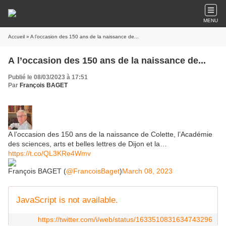
MENU
Accueil
» A l’occasion des 150 ans de la naissance de...
A l’occasion des 150 ans de la naissance de...
Publié le 08/03/2023 à 17:51
Par
François BAGET
A l’occasion des 150 ans de la naissance de Colette, l’Académie
des sciences, arts et belles lettres de Dijon et la…
https://t.co/QL3KRe4Wmv
François BAGET (
@FrancoisBaget
)
March 08, 2023
JavaScript is not available.
https://twitter.com/i/web/status/1633510831634743296