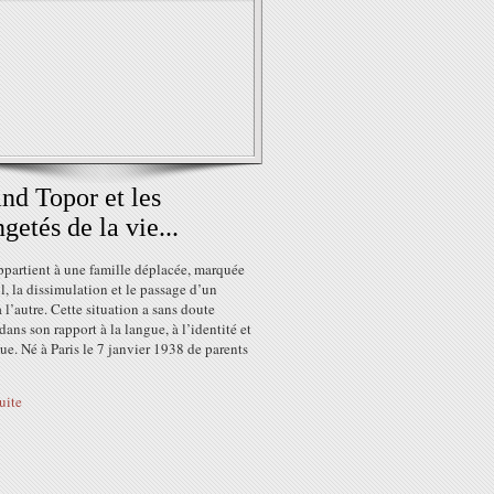
nd Topor et les
ngetés de la vie...
ppartient à une famille déplacée, marquée
il, la dissimulation et le passage d’un
l’autre. Cette situation a sans doute
ans son rapport à la langue, à l’identité et
e. Né à Paris le 7 janvier 1938 de parents
suite