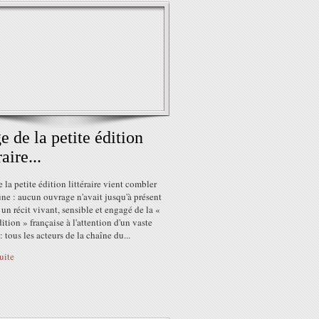
e de la petite édition
raire...
 la petite édition littéraire vient combler
ne : aucun ouvrage n'avait jusqu'à présent
un récit vivant, sensible et engagé de la «
dition » française à l'attention d'un vaste
 : tous les acteurs de la chaîne du...
suite