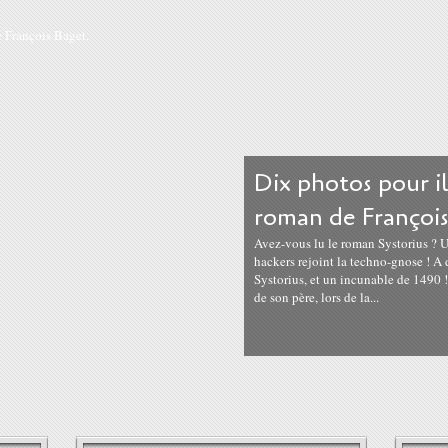
Dix photos pour il
roman de François
Avez-vous lu le roman Systorius ? U
hackers rejoint la techno-gnose ! A 
Systorius, et un incunable de 1490 
de son père, lors de la...