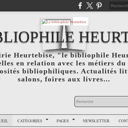
BLIOPHILE HEUR
rie Heurtebise, "le bibliophile Heu
lles en relation avec les métiers du 
osités bibliophiliques. Actualités lit
salons, foires aux livres...
UEIL
CATÉGORIES
PAGES
NEWSLETTER
CON