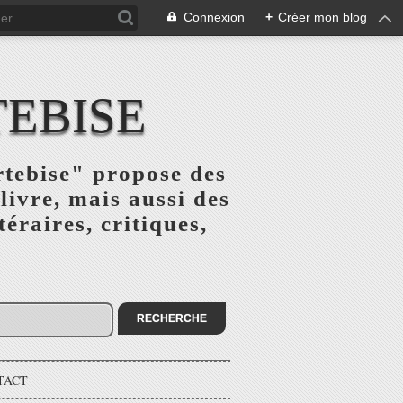
Connexion
+
Créer mon blog
TEBISE
rtebise" propose des
livre, mais aussi des
téraires, critiques,
TACT