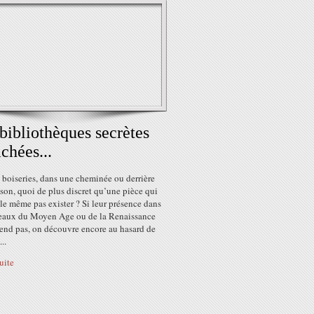
bibliothèques secrètes
achées...
 boiseries, dans une cheminée ou derrière
son, quoi de plus discret qu’une pièce qui
e même pas exister ? Si leur présence dans
teaux du Moyen Age ou de la Renaissance
rend pas, on découvre encore au hasard de
..
suite