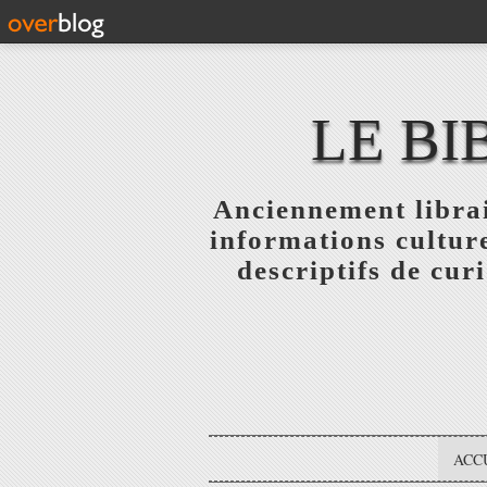
LE BI
Anciennement librai
informations culture
descriptifs de curi
ACC