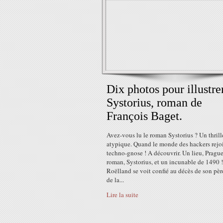
Dix photos pour illustre
Systorius, roman de
François Baget.
Avez-vous lu le roman Systorius ? Un thrill
atypique. Quand le monde des hackers rejoi
techno-gnose ! A découvrir. Un lieu, Prague
roman, Systorius, et un incunable de 1490 
Roëlland se voit confié au décès de son père
de la...
Lire la suite