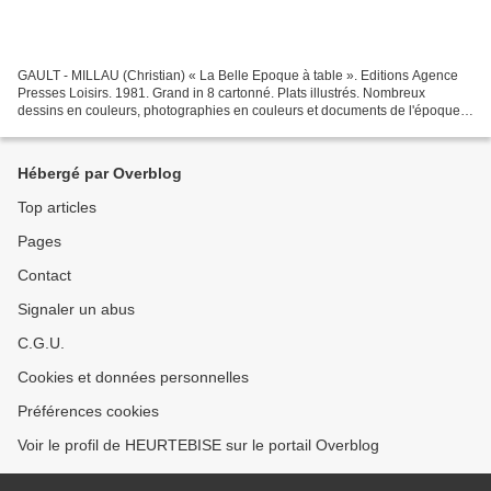
GAULT - MILLAU (Christian) « La Belle Epoque à table ». Editions Agence
Presses Loisirs. 1981. Grand in 8 cartonné. Plats illustrés. Nombreux
dessins en couleurs, photographies en couleurs et documents de l'époque.
"Les grands restaurants, les brasseries,...
Hébergé par Overblog
Top articles
Pages
Contact
Signaler un abus
C.G.U.
Cookies et données personnelles
Préférences cookies
Voir le profil de HEURTEBISE sur le portail Overblog