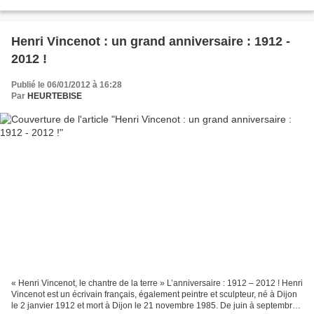
Agrémenté de très nombreuses signatures...
Henri Vincenot : un grand anniversaire : 1912 -
2012 !
Publié le 06/01/2012 à 16:28
Par
HEURTEBISE
« Henri Vincenot, le chantre de la terre » L’anniversaire : 1912 – 2012 ! Henri
Vincenot est un écrivain français, également peintre et sculpteur, né à Dijon
le 2 janvier 1912 et mort à Dijon le 21 novembre 1985. De juin à septembre