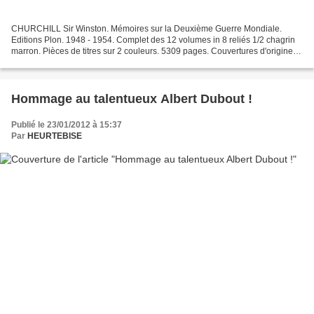
CHURCHILL Sir Winston. Mémoires sur la Deuxième Guerre Mondiale.
Editions Plon. 1948 - 1954. Complet des 12 volumes in 8 reliés 1/2 chagrin
marron. Pièces de titres sur 2 couleurs. 5309 pages. Couvertures d'origine
conservées pour chaque volume. Fac-similés...
Hommage au talentueux Albert Dubout !
Publié le 23/01/2012 à 15:37
Par
HEURTEBISE