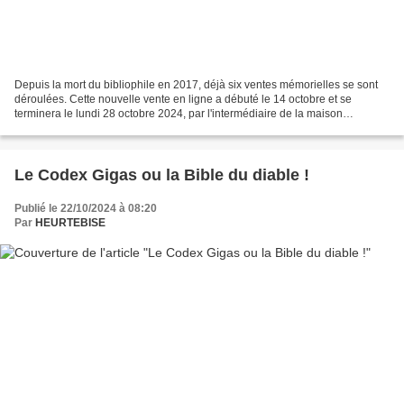
Depuis la mort du bibliophile en 2017, déjà six ventes mémorielles se sont
déroulées. Cette nouvelle vente en ligne a débuté le 14 octobre et se
terminera le lundi 28 octobre 2024, par l'intermédiaire de la maison
Sotheby’s. Les grands noms de la littérature...
Le Codex Gigas ou la Bible du diable !
Publié le 22/10/2024 à 08:20
Par
HEURTEBISE