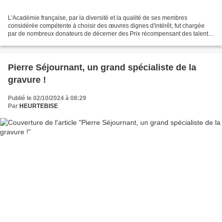
L'Académie française, par la diversité et la qualité de ses membres
considérée compétente à choisir des œuvres dignes d'intérêt, fut chargée
par de nombreux donateurs de décerner des Prix récompensant des talents
dans des domaines aussi variés que la...
Pierre Séjournant, un grand spécialiste de la
gravure !
Publié le 02/10/2024 à 08:29
Par
HEURTEBISE