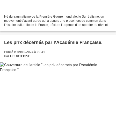
Né du traumatisme de la Première Guerre mondiale, le Surréalisme, un
mouvement d’avant-garde qui a acquis une place hors du commun dans
l’histoire culturelle de la France, déclare l’urgence d’en appeler au rêve et à
l’imagination pour « changer la vie...
Les prix décernés par l’Académie Française.
Publié le 09/10/2024 à 09:41
Par
HEURTEBISE