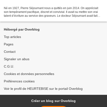
Né en 1927, Pierre Séjournant nous a quittés en juin 2014. On appréciait
son tempérament pacifique, discret et convivial. Il avait su mettre son vrai
talent d’écriture au service des graveurs. Le docteur Séjournant avait fait
carrière dans le domaine...
Hébergé par Overblog
Top articles
Pages
Contact
Signaler un abus
C.G.U.
Cookies et données personnelles
Préférences cookies
Voir le profil de HEURTEBISE sur le portail Overblog
Créer un blog sur Overblog