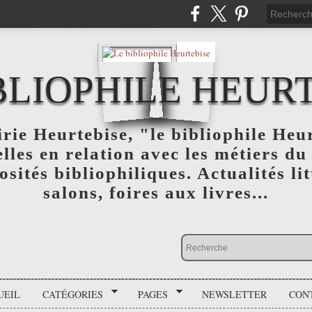
BLIOPHILE HEUR
rie Heurtebise, "le bibliophile Heu
lles en relation avec les métiers du 
osités bibliophiliques. Actualités lit
salons, foires aux livres...
UEIL
CATÉGORIES
PAGES
NEWSLETTER
CON