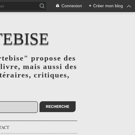
Connexion
+
Créer mon blog
TEBISE
rtebise" propose des
livre, mais aussi des
téraires, critiques,
TACT