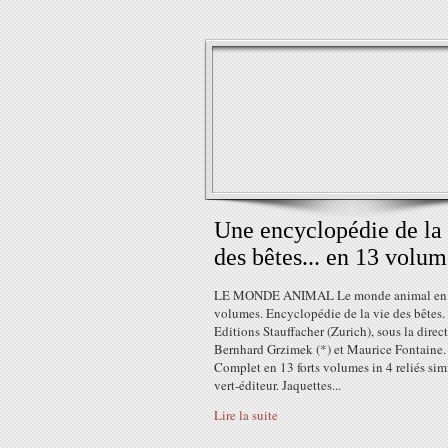
Une encyclopédie de la 
des bêtes... en 13 volum
LE MONDE ANIMAL Le monde animal en
volumes. Encyclopédie de la vie des bêtes.
Editions Stauffacher (Zurich), sous la direc
Bernhard Grzimek (*) et Maurice Fontaine.
Complet en 13 forts volumes in 4 reliés simi
vert-éditeur. Jaquettes...
Lire la suite