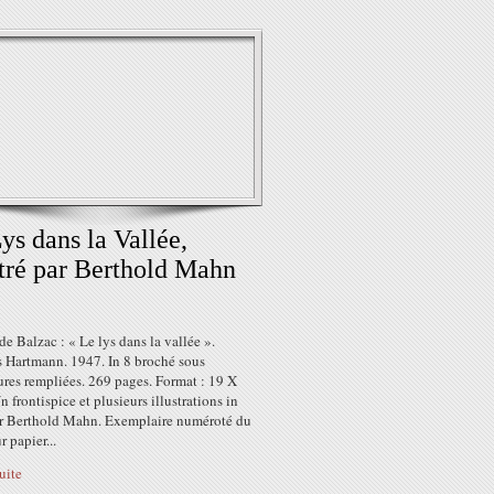
ys dans la Vallée,
stré par Berthold Mahn
e Balzac : « Le lys dans la vallée ».
s Hartmann. 1947. In 8 broché sous
ures rempliées. 269 pages. Format : 19 X
 frontispice et plusieurs illustrations in
ar Berthold Mahn. Exemplaire numéroté du
r papier...
suite