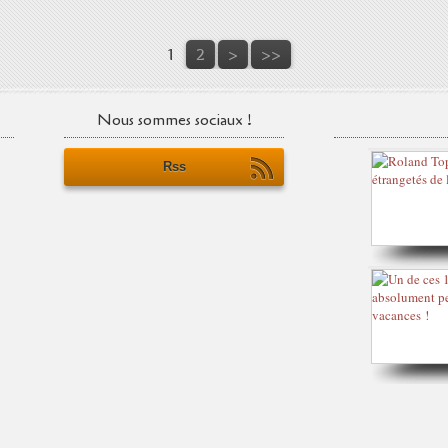
1
2
>
>>
Nous sommes sociaux !
Rss