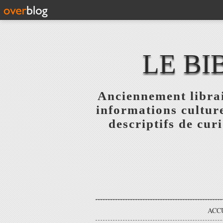
LE BI
Anciennement librai
informations culture
descriptifs de curi
ACC