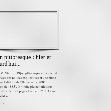
n pittoresque : hier et
urd'hui...
. Victor) : Dijon pittoresque et Dijon qui
 Avec des notices explicatives et une étude
ue. Editions de l'Harmançon. 2005.
on de 1885). In 4 relié pleine toile sous
 illustrée. 122 pages. Format : 25 X 33cm.
ses...
suite