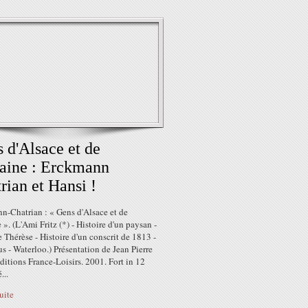
 d'Alsace et de
aine : Erckmann
rian et Hansi !
n-Chatrian : « Gens d'Alsace et de
 ». (L'Ami Fritz (*) - Histoire d'un paysan -
Thérèse - Histoire d'un conscrit de 1813 -
s - Waterloo.) Présentation de Jean Pierre
itions France-Loisirs. 2001. Fort in 12
...
suite