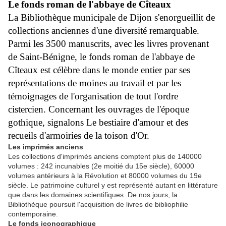
Le fonds roman de l'abbaye de Cîteaux
La Bibliothèque municipale de Dijon s'enorgueillit de
collections anciennes d'une diversité remarquable.
Parmi les 3500 manuscrits, avec les livres provenant
de Saint-Bénigne, le fonds roman de l'abbaye de
Cîteaux est célèbre dans le monde entier par ses
représentations de moines au travail et par les
témoignages de l'organisation de tout l'ordre
cistercien. Concernant les ouvrages de l'époque
gothique, signalons Le bestiaire d'amour et des
recueils d'armoiries de la toison d'Or.
Les imprimés anciens
Les collections d'imprimés anciens comptent plus de 140000
volumes : 242 incunables (2e moitié du 15e siècle), 60000
volumes antérieurs à la Révolution et 80000 volumes du 19e
siècle. Le patrimoine culturel y est représenté autant en littérature
que dans les domaines scientifiques. De nos jours, la
Bibliothèque poursuit l'acquisition de livres de bibliophilie
contemporaine.
Le fonds iconographique