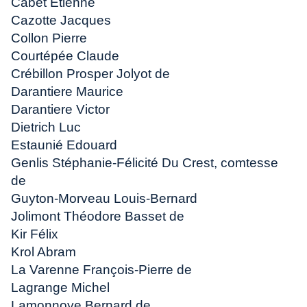
Cabet Etienne
Cazotte Jacques
Collon Pierre
Courtépée Claude
Crébillon Prosper Jolyot de
Darantiere Maurice
Darantiere Victor
Dietrich Luc
Estaunié Edouard
Genlis Stéphanie-Félicité Du Crest, comtesse
de
Guyton-Morveau Louis-Bernard
Jolimont Théodore Basset de
Kir Félix
Krol Abram
La Varenne François-Pierre de
Lagrange Michel
Lamonnoye Bernard de