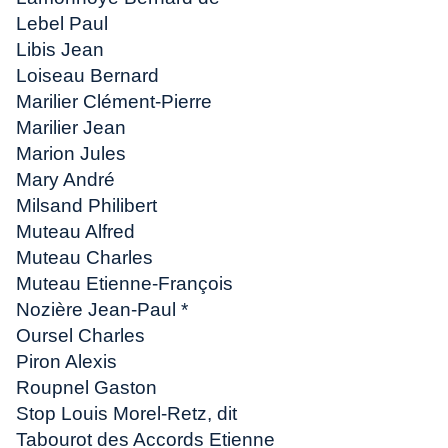
Lebel Paul
Libis Jean
Loiseau Bernard
Marilier Clément-Pierre
Marilier Jean
Marion Jules
Mary André
Milsand Philibert
Muteau Alfred
Muteau Charles
Muteau Etienne-François
Nozière Jean-Paul *
Oursel Charles
Piron Alexis
Roupnel Gaston
Stop Louis Morel-Retz, dit
Tabourot des Accords Etienne