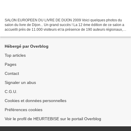
SALON EUROPEEN DU LIVRE DE DIJON 2009 Voici quelques photos du
salon du livre de Dijon... Un grand succès ! La 12 ème édition de ce salon a
accueilli près de 11.000 visiteurs et la présence de 190 auteurs régionaux,
nationaux et européens. Bravo à la...
Hébergé par Overblog
Top articles
Pages
Contact
Signaler un abus
C.G.U.
Cookies et données personnelles
Préférences cookies
Voir le profil de HEURTEBISE sur le portail Overblog