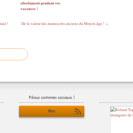
absolument pendant vos
vacances !
inal !
De la valeur des manuscrits anciens du Moyen-âge !
Nous sommes sociaux !
Rss