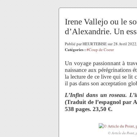
Irene Vallejo ou le s
d’Alexandrie. Un essa
Publié par HEURTEBISE sur 28 Avril 2022
Catégories :
#Coup de Coeur
Un voyage passionnant à traver
naissance aux pérégrinations ét
la lecture de ce livre qui se 
il pas dans son acceptation glo
L’Infini dans un roseau. L’in
(Traduit de l’espagnol par An
538 pages. 23,50 €.
© Article du Point,