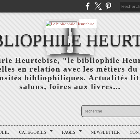
BLIOPHILE HEUR
rie Heurtebise, "le bibliophile Heu
lles en relation avec les métiers du 
osités bibliophiliques. Actualités lit
salons, foires aux livres...
UEIL
CATÉGORIES
PAGES
NEWSLETTER
CON