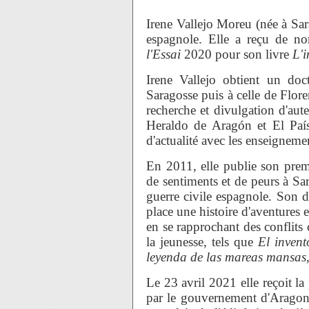
Irene Vallejo Moreu (née à Sar
espagnole. Elle a reçu de no
l'Essai
2020 pour son livre
L'i
Irene Vallejo obtient un doct
Saragosse puis à celle de Flore
recherche et divulgation d'aute
Heraldo de Aragón et El País,
d'actualité avec les enseigneme
En 2011, elle publie son pre
de sentiments et de peurs à Sar
guerre civile espagnole. Son
place une histoire d'aventures 
en se rapprochant des conflits 
la jeunesse, tels que
El invent
leyenda de las mareas mansas
Le 23 avril 2021 elle reçoit la 
par le gouvernement d'Aragon 