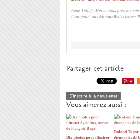
Irene Vallejo Moreu vous présente son 
l'Antiquité" aux éditions Belles lettres. 
Partager cet article
S'inscrire à la newsletter
Vous aimerez aussi :
Roland Topor e
Dix photos pour illustrer
étrangetés de la