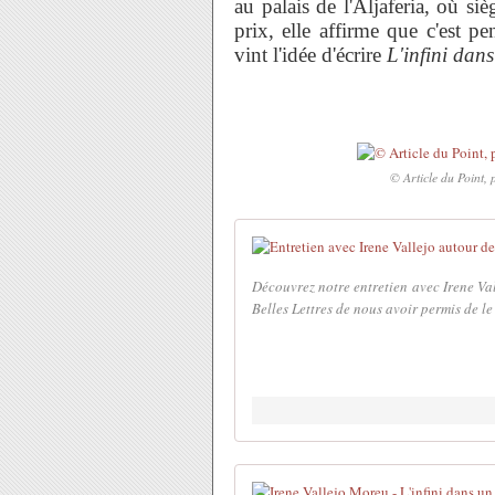
au palais de l'Aljaferia, où si
prix, elle affirme que c'est pe
vint l'idée d'écrire
L'infini dan
© Article du Point,
Découvrez notre entretien avec Irene Val
Belles Lettres de nous avoir permis de le r