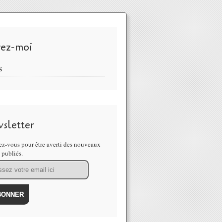
vez-moi
S
sletter
z-vous pour être averti des nouveaux
s publiés.