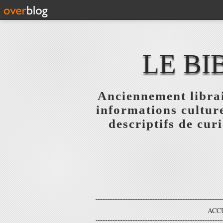
LE BI
Anciennement librai
informations culture
descriptifs de curi
ACC