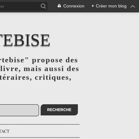
Connexion
+
Créer mon blog
TEBISE
rtebise" propose des
livre, mais aussi des
téraires, critiques,
TACT