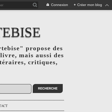
Connexion
+
Créer mon blog
TEBISE
rtebise" propose des
livre, mais aussi des
téraires, critiques,
TACT