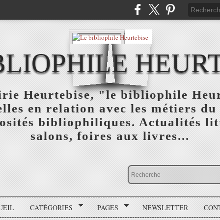
BLIOPHILE HEUR
rie Heurtebise, "le bibliophile Heu
lles en relation avec les métiers du 
osités bibliophiliques. Actualités lit
salons, foires aux livres...
UEIL
CATÉGORIES
PAGES
NEWSLETTER
CON