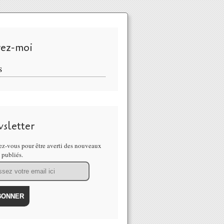
vez-moi
S
sletter
z-vous pour être averti des nouveaux
s publiés.