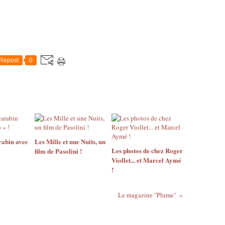
Repost
0
abin avec
Les Mille et une Nuits, un
Les photos de chez Roger
film de Pasolini !
Viollet... et Marcel Aymé
!
Le magazine "Plume"