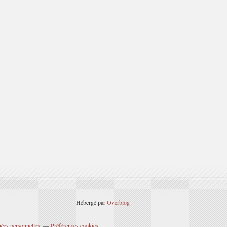
Hébergé par
Overblog
ées personnelles
Préférences cookies