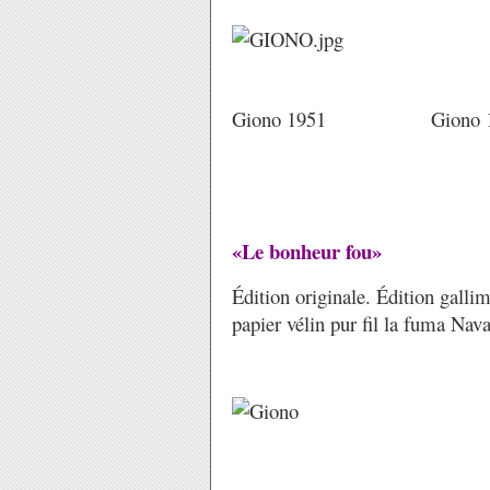
Giono 1951 Giono 1
«Le bonheur fou»
Édition originale. Édition gall
papier vélin pur fil la fuma Nav