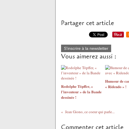
Partager cet article
S'inscrire à la newsletter
Vous aimerez aussi :
Humour de car
Rodolphe Töpffer, «
« Ridendo » !
l’inventeur » de la Bande
dessinée !
Jean Giono, ce coeur qui parle...
Commenter cet article