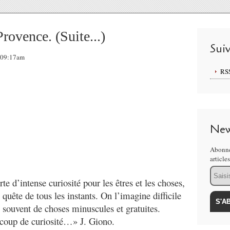
Provence. (Suite...)
Sui
 09:17am
RS
New
Abonne
article
Email
e d’intense curiosité pour les êtres et les choses,
quête de tous les instants. On l’imagine difficile
e souvent de choses minuscules et gratuites.
ucoup de curiosité…» J. Giono.