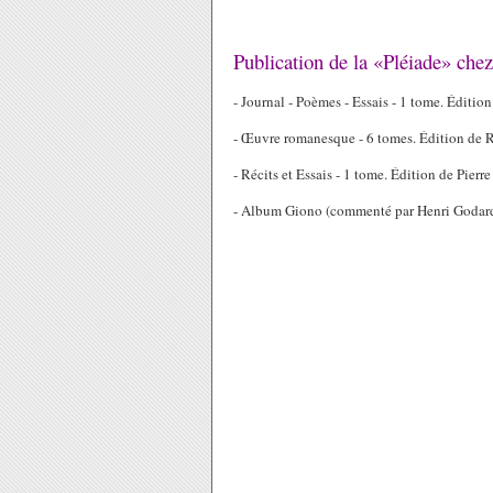
Publication de la «Pléiade» che
- Journal - Poèmes - Essais - 1 tome. Édition
- Œuvre romanesque - 6 tomes. Édition de R
- Récits et Essais - 1 tome. Édition de Pierre
- Album Giono (commenté par Henri Godard)