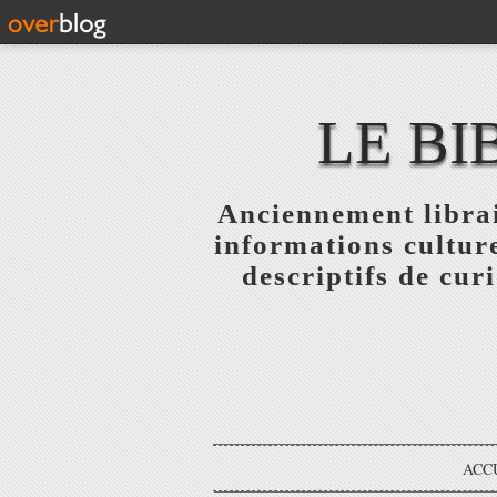
LE BI
Anciennement librai
informations culture
descriptifs de curi
ACC