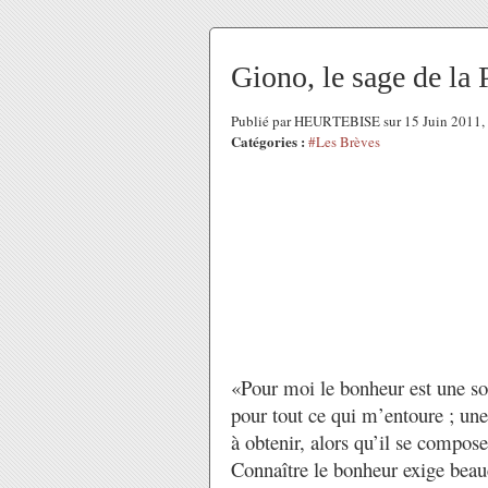
Giono, le sage de la 
Publié par HEURTEBISE sur 15 Juin 2011,
Catégories :
#Les Brèves
«Pour moi le bonheur est une sort
pour tout ce qui m’entoure ; une 
à obtenir, alors qu’il se compos
Connaître le bonheur exige bea