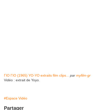
ΓΙΟ ΓΙΟ (1965) YO-YO extraits film clips...
par
myfilm-gr
Vidéo : extrait de Yoyo.
#Espace Vidéo
Partager