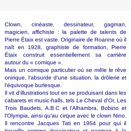
Clown, cinéaste, dessinateur, gagman,
magicien, affichiste : la palette de talents de
Pierre Étaix est vaste. Originaire de Roanne où il
naît en 1928, graphiste de formation, Pierre
Étaix construit essentiellement sa carrière
autour du « comique ».
Mais un comique particulier où se mêle le rêve
onirique, l'absurde d'une situation, la drôlerie et
l'équivoque burlesque.
Il vit d'illustrations tout en se produisant dans les
cabarets et music-halls, tels Le Cheval d'Or, Les
Trois Baudets, A.B.C et l'Alhambra, Bobino et
l'Olympia, ainsi qu'au cirque avec le clown Nino.
Il rencontre Jacques Tati en 1954 pour qui il
travaille comme dessinateur et gagman à la