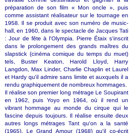
préparation de son film « Mon oncle », puis
comme assistant réalisateur sur le tournage en
1958. Il se produit avec son numéro de music-
hall, en 1960, dans le spectacle de Jacques Tati
: Jour de fête à l'Olympia. Pierre Étaix s'inscrit
dans le prolongement des grands maîtres du
slapstick (cinéma comique du temps du muet)
tels, Buster Keaton, Harold Lloyd, Harry
Langdon, Max Linder, Charlie Chaplin et Laurel
et Hardy qu'il admire sans limite et auxquels il a
rendu graphiquement de nombreux hommages.
Il réalise son premier long métrage Le Soupirant
en 1962, puis Yoyo en 1964, où il rend un
vibrant hommage au monde du cirque qui le
fascine depuis toujours. Il réalise ensuite deux
autres longs métrages Tant qu'on a la santé
(1965), Le Grand Amour (1968) qu'il co-écrit