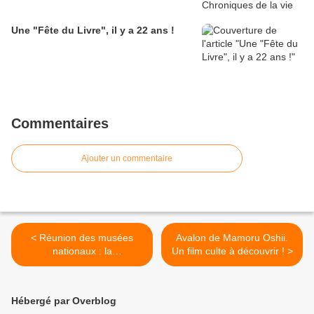
Une "Fête du Livre", il y a 22 ans !
Commentaires
Ajouter un commentaire
< Réunion des musées
Avalon de Mamoru Oshii.
nationaux : la
Un film culte à découvrir ! >
chalcographie.
Hébergé par Overblog