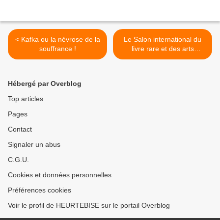
< Kafka ou la névrose de la
Le Salon international du
souffrance !
livre rare et des arts
graphiques 2024 ! >
Hébergé par Overblog
Top articles
Pages
Contact
Signaler un abus
C.G.U.
Cookies et données personnelles
Préférences cookies
Voir le profil de HEURTEBISE sur le portail Overblog