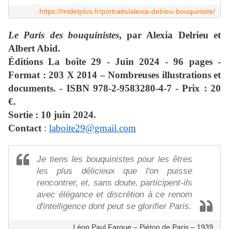
https://midetplus.fr/portraits/alexia-delrieu-bouquiniste/
Le Paris des bouquinistes
, par Alexia Delrieu et
Albert Abid.
Éditions La boîte 29 - Juin 2024 - 96 pages -
Format : 203 X 2014 – Nombreuses illustrations et
documents. - ISBN 978-2-9583280-4-7 - Prix : 20
€.
Sortie : 10 juin 2024.
Contact
:
laboite29@gmail.com
Je tiens les bouquinistes pour les êtres
les plus délicieux que l'on puisse
rencontrer, et, sans doute, participent-ils
avec élégance et discrétion à ce renom
d'intelligence dont peut se glorifier Paris.
Léon Paul Fargue – Piéton de Paris – 1939.