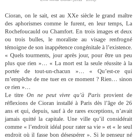
Cioran, on le sait, est au XXe siècle le grand maître
des aphorismes comme le furent, en leur temps, La
Rochefoucauld ou Chamfort. En trois images et deux
ou trois bulles, le moraliste au visage renfrogné
témoigne de son inappétence congénitale à l’existence.
« Quels tourments, jour après jour, pour être un peu
plus que rien »… « La mort est la seule réussite à la
portée de tout-un-chacun »… « Qu’est-ce qui
m’empêche de me tuer en ce moment ? Rien… sinon
ce rien »…
Le titre
On ne peut vivre qu’à Paris
provient de
réflexions de Cioran installé à Paris dès l’âge de 26
ans et qui, depuis, sauf à de rares exceptions, n’avait
jamais quitté la capitale. Une ville qu’il considérait
comme « l’endroit idéal pour rater sa vie » et « le seul
endroit où il fasse bon désespérer ». Si le penseur né