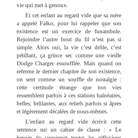
vie qui met à genoux.
Et cet enfant au regard vide que sa mère
a appelé Falko, pour lui rappeler que son
existence est un exercice de funambule.
Rejoindre l’autre bout du fil n’est pas si
simple. Alors oui, la vie c’est drôle, c’est
pétillant, ça grince sec comme une vieille
Dodge Charger essoufflée. Mais quand on
referme le dernier chapitre de son existence,
on sent comme un souffle de nostalgie :
cette certitude étrange que nos vies
ressemblent parfois à ces stations balnéaires,
belles, brûlantes, aux reliefs parfois si âpres
et légèrement décalées de nous-mêmes.
L’enfant au regard vide écrivit cette
sentence sur un cahier de classe : « Le
besoin de consigner toutes les réflexions