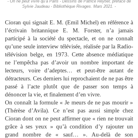
- On ne peut vivre qu’à Paris - Dessins de Patrice Reytier, préface de
Sylvie Jaudeau - Bibliothèque Rivages. Mars 2021. -
Cioran qui signait E. M. (Emil Michel) en référence à
l’écrivain britannique E. M. Forster, n’a jamais
participé à la société du spectacle, et on ne connaît
qu’une seule interview télévisée, réalisée par la Radio-
télévision belge, en 1973. Cette absence médiatique
ne l’empêcha pas d’avoir un nombre important de
lecteurs, voire d’adeptes… et peut-être autant de
détracteurs. Ces derniers lui reprochaient de ne pas être
passé à l’acte plutôt que de passer son temps à
dénoncer la vie, et finalement d’en vivre.
On connaît la formule « Je meurs de ne pas mourir »
(Thérèse d’Avila). Ce n’est pas aussi simple chez
Cioran dont on ne peut affirmer que « rien ne trouvait
grâce à ses yeux » qu’à condition d’y rajouter un
grand nombre de « sauf… ». Au-delà de son