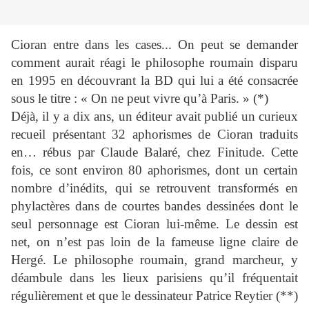
Cioran entre dans les cases... On peut se demander
comment aurait réagi le philosophe roumain disparu
en 1995 en découvrant la BD qui lui a été consacrée
sous le titre : « On ne peut vivre qu’à Paris. » (*)
Déjà, il y a dix ans, un éditeur avait publié un curieux
recueil présentant 32 aphorismes de Cioran traduits
en… rébus par Claude Balaré, chez Finitude. Cette
fois, ce sont environ 80 aphorismes, dont un certain
nombre d’inédits, qui se retrouvent transformés en
phylactères dans de courtes bandes dessinées dont le
seul personnage est Cioran lui-même. Le dessin est
net, on n’est pas loin de la fameuse ligne claire de
Hergé. Le philosophe roumain, grand marcheur, y
déambule dans les lieux parisiens qu’il fréquentait
régulièrement et que le dessinateur Patrice Reytier (**)