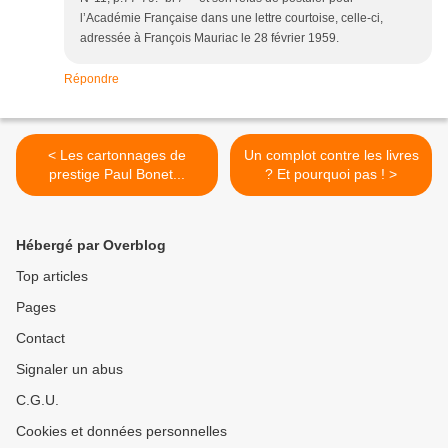
l’Académie Française dans une lettre courtoise, celle-ci,
adressée à François Mauriac le 28 février 1959.
Répondre
< Les cartonnages de
Un complot contre les livres
prestige Paul Bonet...
? Et pourquoi pas ! >
Hébergé par Overblog
Top articles
Pages
Contact
Signaler un abus
C.G.U.
Cookies et données personnelles