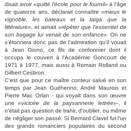
disait avoir
«quitté l'école pour le fournil»
à l'âge
de quatorze ans, déclarait connaître
«mieux le
vignoble, les bateaux et la taïga que la
littérature»
, et aimait
«répéter que l'essentiel de
son bagage lui venait de son enfance».
On ne
s'étonnera donc pas de l'admiration qu'il vouait
à Jean Giono, ce fils de cordonnier dont il
occupa le couvert à l'Académie Goncourt de
1971 à 1977, mais aussi à Romain Rolland ou
Gilbert Cesbron.
C'est que pour ce maître conteur salué en son
temps par Jean Guéhenno, André Maurois et
Pierre Mac Orlan - qui voyait dans son œuvre
une
«victoire de la paysannerie lettrée»
-, il
n'était pas question de trahir, d'oublier, ou même
de négliger son passé. Si Bernard Clavel fut l'un
des grands romanciers populaires du second