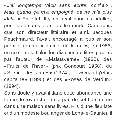
«J'ai longtemps vécu sans écrire
, confiait-il.
Mais quand ça m'a empoigné, ça ne m'a plus
lâché.»
En effet. Il y en avait pour les adultes,
pour les enfants, pour tout le monde. Car depuis
que son directeur littéraire et ami, Jacques
Peuchmaurd, l'avait encouragé à publier son
premier roman,
«
l'ouvrier de la nuit
»
, en 1956,
on ne comptait plus les dizaines de titres publiés
par l'auteur de
«
Malataverne
»
(1960), des
«
Fruits de l'hiver
»
(prix Goncourt 1968), du
«
Silence des armes
»
(1974), de
«
Quand j'étais
capitaine
»
(1990) et des
«
Roses de Verdun
»
(1994).
Sans doute y avait-il dans cette abondance une
forme de revanche, de la part de cet homme né
dans une maison sans livres.
Fils d'une fleuriste
et d'un modeste boulanger de Lons-le-Saunier, il