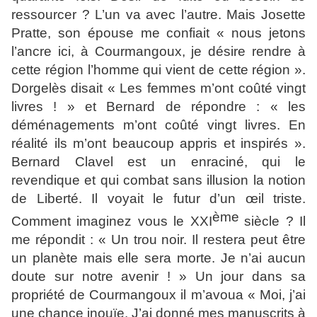
ressourcer ? L’un va avec l’autre. Mais Josette
Pratte, son épouse me confiait « nous jetons
l’ancre ici, à Courmangoux, je désire rendre à
cette région l’homme qui vient de cette région ».
Dorgelès disait « Les femmes m’ont coûté vingt
livres ! » et Bernard de répondre : « les
déménagements m’ont coûté vingt livres. En
réalité ils m’ont beaucoup appris et inspirés ».
Bernard Clavel est un enraciné, qui le
revendique et qui combat sans illusion la notion
de Liberté. Il voyait le futur d’un œil triste.
ème
Comment imaginez vous le XXI
siècle ? Il
me répondit : « Un trou noir. Il restera peut être
un planète mais elle sera morte. Je n’ai aucun
doute sur notre avenir ! » Un jour dans sa
propriété de Courmangoux il m’avoua « Moi, j’ai
une chance inouïe. J’ai donné mes manuscrits à