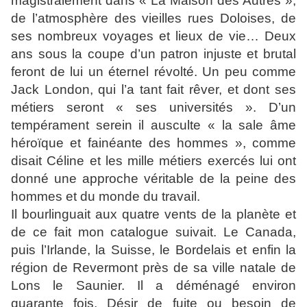
magistralement dans « La Maison des Autres »,
de l’atmosphère des vieilles rues Doloises, de
ses nombreux voyages et lieux de vie… Deux
ans sous la coupe d’un patron injuste et brutal
feront de lui un éternel révolté. Un peu comme
Jack London, qui l’a tant fait rêver, et dont ses
métiers seront « ses universités ». D’un
tempérament serein il ausculte « la sale âme
héroïque et fainéante des hommes », comme
disait Céline et les mille métiers exercés lui ont
donné une approche véritable de la peine des
hommes et du monde du travail.
Il bourlinguait aux quatre vents de la planète et
de ce fait mon catalogue suivait. Le Canada,
puis l’Irlande, la Suisse, le Bordelais et enfin la
région de Revermont près de sa ville natale de
Lons le Saunier. Il a déménagé environ
quarante fois. Désir de fuite ou besoin de