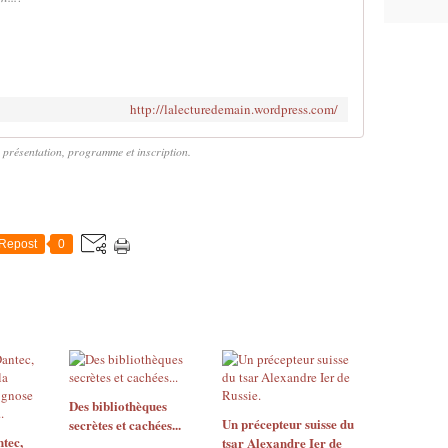
http://lalecturedemain.wordpress.com/
 : présentation, programme et inscription.
Repost
0
Des bibliothèques
Un précepteur suisse du
secrètes et cachées...
tec,
tsar Alexandre Ier de