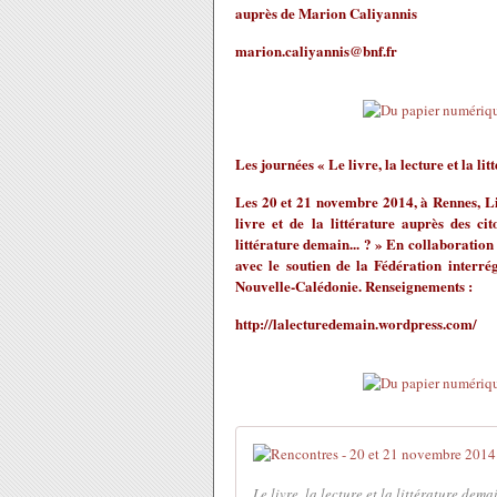
auprès de Marion Caliyannis
marion.caliyannis@bnf.fr
Les journées « Le livre, la lecture et la lit
Les 20 et 21 novembre 2014, à Rennes, Li
livre et de la littérature auprès des ci
littérature demain... ? » En collaboratio
avec le soutien de la Fédération interré
Nouvelle-Calédonie. Renseignements :
http://lalecturedemain.wordpress.com/
Le livre, la lecture et la littérature demai