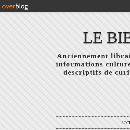
LE BI
Anciennement librai
informations culture
descriptifs de curi
ACC