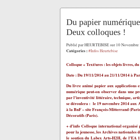
Du papier numérique à
Deux colloques !
Publié par HEURTEBISE sur 10 Novembre
Catégories :
#Infos Heurtebise
Colloque « Text/ures : les objets livres, 
Date : Du 19/11/2014 au 21/11/2014 à Par
Du livre animé papier aux applications en
numérique peut-on observer dans une pro
par l'inventivité littéraire, technique, ar
se déroulera : le 19 novembre 2014 aux A
à la BnF – site François-Mitterrand (Pari
Décoratifs (Paris).
+ d’info Colloque international organisé p
pour la jeunesse, les Archives nationales 
le soutien du Labex Arts-H2H, de l'EA 1