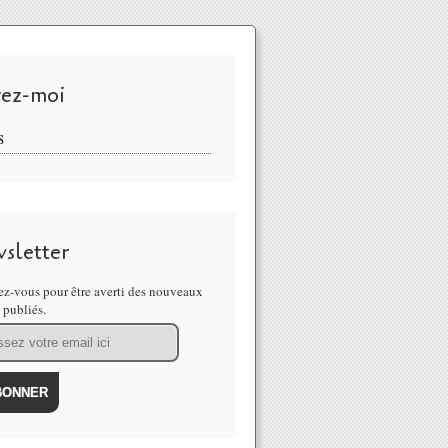
vez-moi
S
sletter
z-vous pour être averti des nouveaux
s publiés.