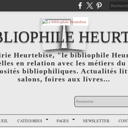
BLIOPHILE HEUR
rie Heurtebise, "le bibliophile Heu
lles en relation avec les métiers du 
osités bibliophiliques. Actualités lit
salons, foires aux livres...
UEIL
CATÉGORIES
PAGES
NEWSLETTER
CON