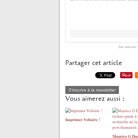
Site internet
Partager cet article
S'inscrire à la newsletter
Vous aimerez aussi :
Imprimer Voltaire !
Maurice G Dan