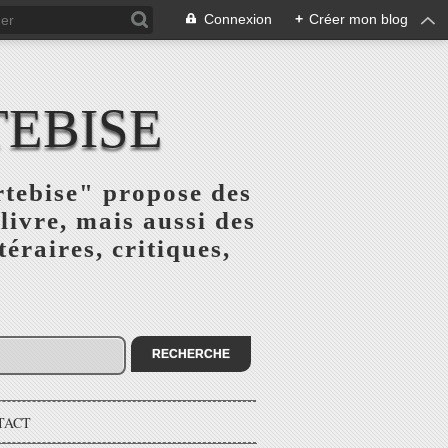
Connexion
+
Créer mon blog
TEBISE
rtebise" propose des
livre, mais aussi des
téraires, critiques,
TACT