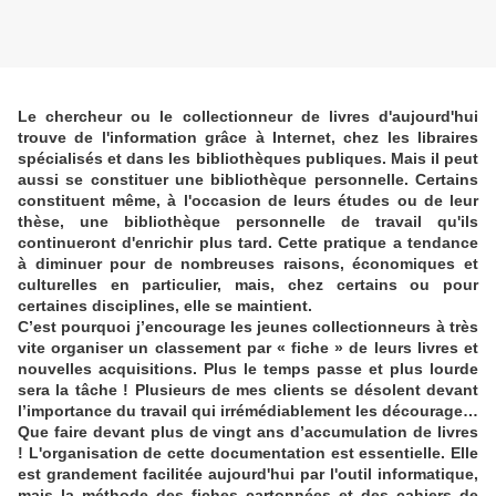
Le chercheur ou le collectionneur de livres d'aujourd'hui
trouve de l'information grâce à Internet, chez les libraires
spécialisés et dans les bibliothèques publiques. Mais il peut
aussi se constituer une bibliothèque personnelle. Certains
constituent même, à l'occasion de leurs études ou de leur
thèse, une bibliothèque personnelle de travail qu'ils
continueront d'enrichir plus tard. Cette pratique a tendance
à diminuer pour de nombreuses raisons, économiques et
culturelles en particulier, mais, chez certains ou pour
certaines disciplines, elle se maintient.
C’est pourquoi j’encourage les jeunes collectionneurs à très
vite organiser un classement par « fiche » de leurs livres et
nouvelles acquisitions. Plus le temps passe et plus lourde
sera la tâche ! Plusieurs de mes clients se désolent devant
l’importance du travail qui irrémédiablement les décourage…
Que faire devant plus de vingt ans d’accumulation de livres
! L'organisation de cette documentation est essentielle. Elle
est grandement facilitée aujourd'hui par l'outil informatique,
mais la méthode des fiches cartonnées et des cahiers de