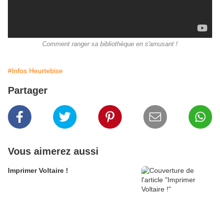
Comment ranger sa bibliothèque en s'amusant !
#Infos Heurtebise
Partager
Vous aimerez aussi
Imprimer Voltaire !