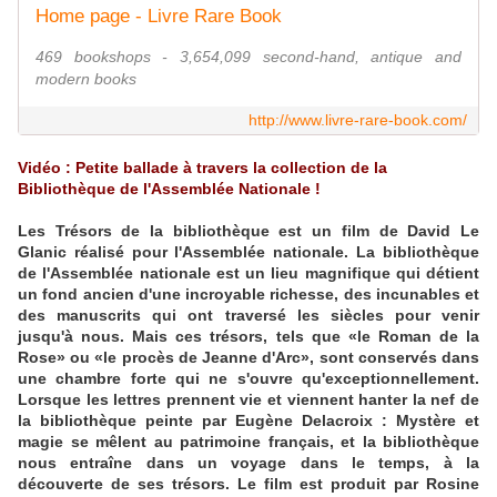
Home page - Livre Rare Book
469 bookshops - 3,654,099 second-hand, antique and
modern books
http://www.livre-rare-book.com/
Vidéo : Petite ballade à travers la collection de la
Bibliothèque de l'Assemblée Nationale !
Les Trésors de la bibliothèque est un film de David Le
Glanic réalisé pour l'Assemblée nationale. La bibliothèque
de l'Assemblée nationale est un lieu magnifique qui détient
un fond ancien d'une incroyable richesse, des incunables et
des manuscrits qui ont traversé les siècles pour venir
jusqu'à nous. Mais ces trésors, tels que «le Roman de la
Rose» ou «le procès de Jeanne d'Arc», sont conservés dans
une chambre forte qui ne s'ouvre qu'exceptionnellement.
Lorsque les lettres prennent vie et viennent hanter la nef de
la bibliothèque peinte par Eugène Delacroix : Mystère et
magie se mêlent au patrimoine français, et la bibliothèque
nous entraîne dans un voyage dans le temps, à la
découverte de ses trésors. Le film est produit par Rosine