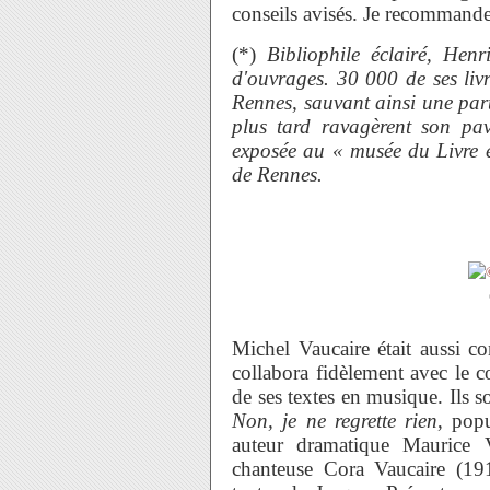
conseils avisés. Je recommande 
(*)
Bibliophile éclairé, Henr
d'ouvrages. 30 000 de ses livr
Rennes, sauvant ainsi une part
plus tard ravagèrent son pa
exposée au « musée du Livre e
de Rennes.
Michel Vaucaire était aussi co
collabora fidèlement avec le 
de ses textes en musique. Ils 
Non, je ne regrette rien
, popu
auteur dramatique Maurice V
chanteuse Cora Vaucaire (19