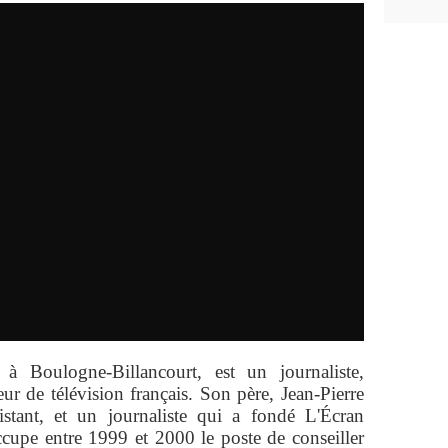
à Boulogne-Billancourt, est un journaliste,
ur de télévision français. Son père, Jean-Pierre
istant, et un journaliste qui a fondé L'Écran
occupe entre 1999 et 2000 le poste de conseiller