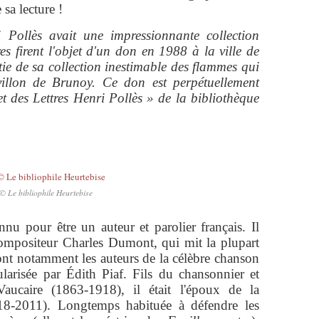
sa lecture !
i Pollès avait une impressionnante collection
es firent l'objet d'un don en 1988 à la ville de
ie de sa collection inestimable des flammes qui
villon de Brunoy. Ce don est perpétuellement
t des Lettres Henri Pollès » de la bibliothèque
© Le bibliophile Heurtebise
nnu pour être un auteur et parolier français. Il
compositeur Charles Dumont, qui mit la plupart
sont notamment les auteurs de la célèbre chanson
larisée par Édith Piaf. Fils du chansonnier et
aucaire (1863-1918), il était l'époux de la
18-2011). Longtemps habituée à défendre les