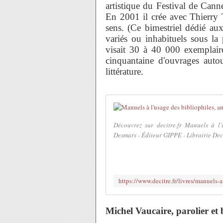
artistique du Festival de Canne
En 2001 il crée avec Thierry
sens. (Ce bimestriel dédié au
variés ou inhabituels sous la
visait 30 à 40 000 exemplaire
cinquantaine d'ouvrages auto
littérature.
Découvrez sur decitre.fr Manuels à l'
Desmars - Éditeur GIPPE - Librairie Dec
Michel Vaucaire, parolier et b