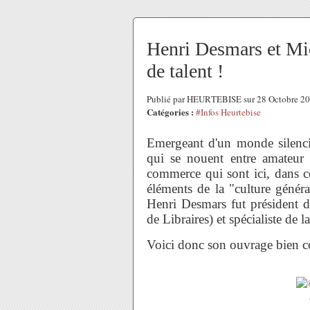
Henri Desmars et Mic
de talent !
Publié par HEURTEBISE sur 28 Octobre 2
Catégories :
#Infos Heurtebise
Emergeant d'un monde silencie
qui se nouent entre amateur 
commerce qui sont ici, dans c
éléments de la "culture généra
Henri Desmars fut président d
de Libraires) et spécialiste de 
Voici donc son ouvrage bien c