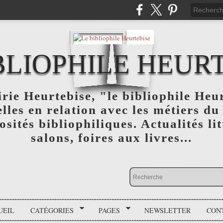
BLIOPHILE HEUR
rie Heurtebise, "le bibliophile Heu
lles en relation avec les métiers du 
osités bibliophiliques. Actualités lit
salons, foires aux livres...
UEIL
CATÉGORIES
PAGES
NEWSLETTER
CON