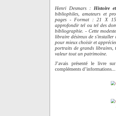
Henri Desmars :
Histoire 
bibliophiles, amateurs et pr
pages - Format : 21 X 15 
approfondir tel ou tel des do
bibliographie. - Cette modest
libraire désireux de s'installe
pour mieux choisir et apprécier
portraits de grands libraires,
valeur tout un patrimoine.
J’avais présenté le livre 
compléments d’informations...