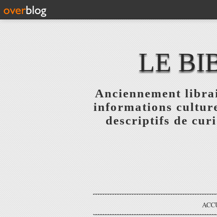
LE BI
Anciennement librai
informations culture
descriptifs de curi
ACC