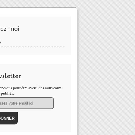
vez-moi
S
sletter
z-vous pour être averti des nouveaux
s publiés.