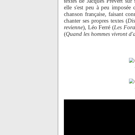
textes de Jacques Prévert sur s
elle s'est peu à peu imposée 
chanson française, faisant conn
chanter ses propres textes (
Dis
revienne
), Léo Ferré (
Les Fora
(
Quand les hommes vivront d