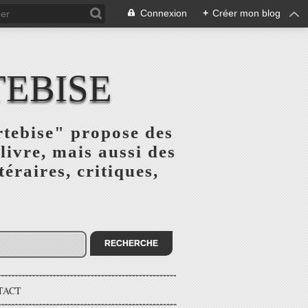
Connexion
+
Créer mon blog
TEBISE
rtebise" propose des
livre, mais aussi des
téraires, critiques,
TACT