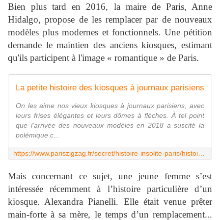
Bien plus tard en 2016, la maire de Paris, Anne
Hidalgo, propose de les remplacer par de nouveaux
modèles plus modernes et fonctionnels. Une pétition
demande le maintien des anciens kiosques, estimant
qu'ils participent à l'image « romantique » de Paris.
La petite histoire des kiosques à journaux parisiens
On les aime nos vieux kiosques à journaux parisiens, avec
leurs frises élégantes et leurs dômes à flèches. À tel point
que l'arrivée des nouveaux modèles en 2018 a suscité la
polémique c...
https://www.pariszigzag.fr/secret/histoire-insolite-paris/histoire-kiosques-journaux-parisiens
Mais concernant ce sujet, une jeune femme s’est
intéressée récemment à l’histoire particulière d’un
kiosque. Alexandra Pianelli. Elle était venue prêter
main-forte à sa mère, le temps d’un remplacement...