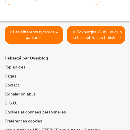
< Les différents types de «
Le Roxburghe Club, un club
papier ».
de bibliophiles so british ! >
Hébergé par Overblog
Top articles
Pages
Contact
Signaler un abus
C.G.U.
Cookies et données personnelles
Préférences cookies