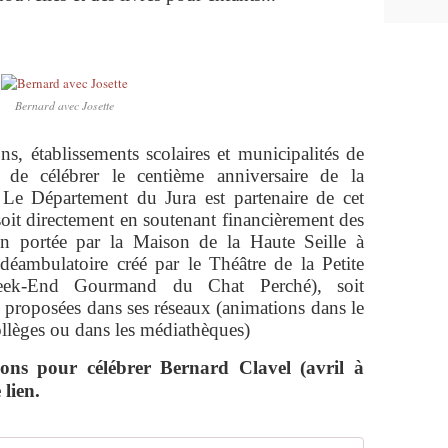
Bernard avec Josette
ns, établissements scolaires et municipalités de
 de célébrer le centième anniversaire de la
 Le Département du Jura est partenaire de cet
 soit directement en soutenant financièrement des
ion portée par la Maison de la Haute Seille à
déambulatoire créé par le Théâtre de la Petite
eek-End Gourmand du Chat Perché), soit
es proposées dans ses réseaux (animations dans le
ollèges ou dans les médiathèques)
ns pour célébrer Bernard Clavel (avril à
 lien.