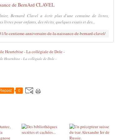
aissance de BernArd CLAVEL
ier, Bernard Clavel a écrit plus d'une centaine de livres,
 livres pour enfants, des récits, quelques essais et des...
31/le-centieme-anniversaire-de-la-naissance-de-bernard-clavel/
le Heurtebise - La collégiale de Dole -
Repost
0