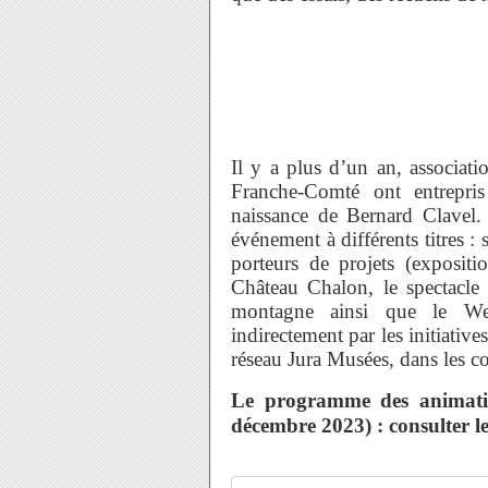
Il y a plus d’un an, associatio
Franche-Comté ont entrepris
naissance de Bernard Clavel.
événement à différents titres :
porteurs de projets (exposit
Château Chalon, le spectacle 
montagne ainsi que le W
indirectement par les initiativ
réseau Jura Musées, dans les c
Le programme des animatio
décembre 2023) : consulter le