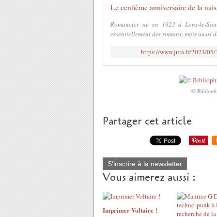
Le centième anniversaire de la n
Romancier né en 1923 à Lons-le-Sauln
essentiellement des romans, mais aussi des
https://www.jura.fr/2023/05/
© Bibliophi
Partager cet article
S'inscrire à la newsletter
Vous aimerez aussi :
Imprimer Voltaire !