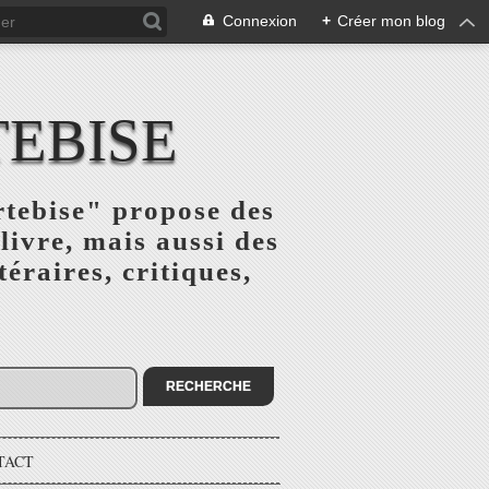
Connexion
+
Créer mon blog
TEBISE
rtebise" propose des
livre, mais aussi des
téraires, critiques,
TACT