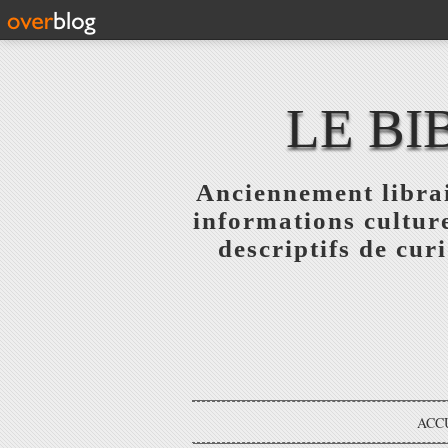
LE BI
Anciennement librai
informations culture
descriptifs de curi
ACC