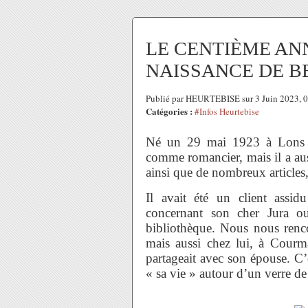
LE CENTIÈME AN
NAISSANCE DE B
Publié par HEURTEBISE sur 3 Juin 2023, 
Catégories :
#Infos Heurtebise
Né un 29 mai 1923 à Lons le
comme romancier, mais il a auss
ainsi que de nombreux articles
Il avait été un client assid
concernant son cher Jura ou
bibliothèque. Nous nous rencon
mais aussi chez lui, à Courm
partageait avec son épouse. C’
« sa vie » autour d’un verre d