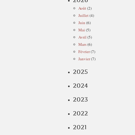
2026
Août
(2)
Juillet
(4)
Juin
(6)
Mai
(5)
Avril
(5)
Mars
(6)
Février
(7)
Janvier
(7)
2025
2024
2023
2022
2021