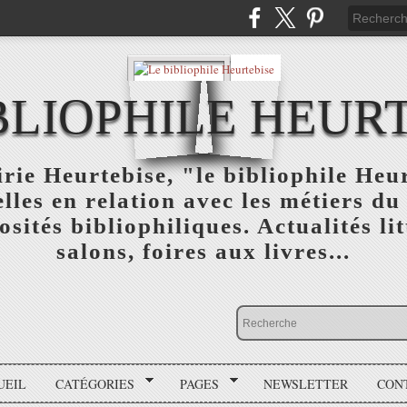
BLIOPHILE HEUR
rie Heurtebise, "le bibliophile Heu
lles en relation avec les métiers du 
osités bibliophiliques. Actualités lit
salons, foires aux livres...
UEIL
CATÉGORIES
PAGES
NEWSLETTER
CON