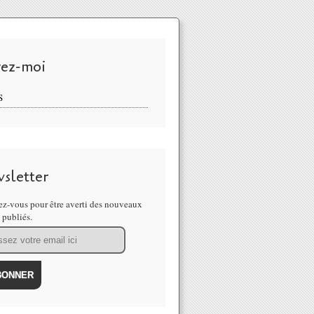
vez-moi
S
sletter
z-vous pour être averti des nouveaux
s publiés.