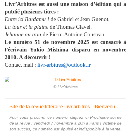
Livr’Arbitres est aussi une maison d’édition qui a
publié plusieurs titres :
Entre ici Bardamu !
de Gabriel et Jean Guenot.
La tour et la plaine
de Thomas Clavel.
Jehanne au trou
de Pierre-Antoine Cousteau.
Le numéro 51 de novembre 2025 est consacré à
l’écrivain Yukio Mishima disparu en novembre
2010. A découvrir !
Contact mail :
livr-arbitres@outlook.fr
© Livr’Arbitres
Site de la revue littéraire Livr'arbitres - Bienvenue sur le site de livr'arbitres, la revue du pays réel !
Pour vous procurer ce numéro, cliquez ici Prochaine soirée
de la revue : vendredi 7 novembre à 20h à Paris ! Victime de
son succès, ce numéro est épuisé et indisponible à la vente.