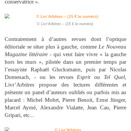
conservatrice ».
© Livr’Arbitres – (15 € le numéro).
Contrairement à d’autres revues dont l’optique
éditoriale se situe plus à gauche, comme
Le Nouveau
Magazine littéraire
- qui veut faire vivre « la gauche
hors les murs », pilotée dans un premier temps par
l’essayiste Raphaël Glucksmann, puis par Nicolas
Domenach, - ou les revues
Esprit
ou
Tel Quel
,
Livr’Arbitres propose des lectures différentes et
présente un panel d’auteurs oubliés ou parfois mis au
placard : Michel Mohrt, Pierre Benoit, Ernst Jünger,
Marcel Aymé, Alexandre Vialatte, Jean Cau, Pierre
Gripari, etc...