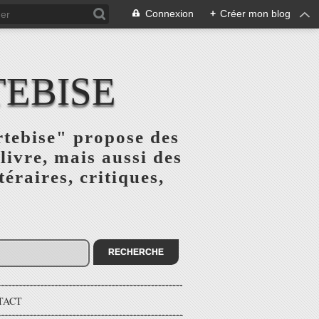
Connexion
+
Créer mon blog
TEBISE
rtebise" propose des
livre, mais aussi des
téraires, critiques,
TACT