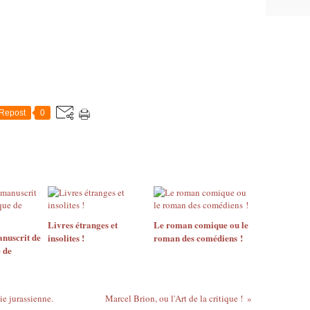
Repost
0
Livres étranges et
Le roman comique ou le
anuscrit de
insolites !
roman des comédiens !
 de
ie jurassienne.
Marcel Brion, ou l'Art de la critique !