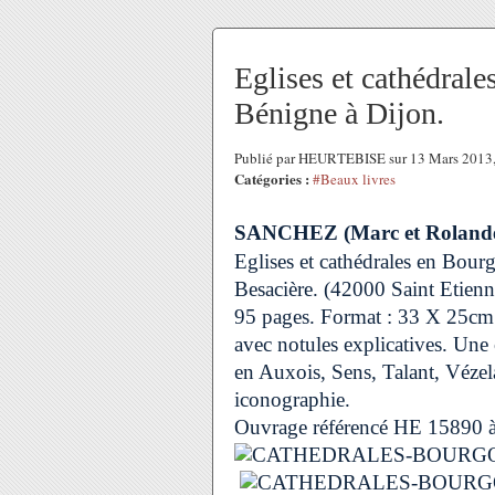
Eglises et cathédrale
Bénigne à Dijon.
Publié par HEURTEBISE sur 13 Mars 2013
Catégories :
#Beaux livres
SANCHEZ (Marc et Rolande
Eglises et cathédrales en Bour
Besacière. (42000 Saint Etienne
95 pages. Format : 33 X 25cm.
avec notules explicatives. Une
en Auxois, Sens, Talant, Vézela
iconographie.
Ouvrage référencé HE 15890 à l