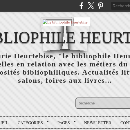
BLIOPHILE HEUR
rie Heurtebise, "le bibliophile Heu
lles en relation avec les métiers du 
osités bibliophiliques. Actualités lit
salons, foires aux livres...
UEIL
CATÉGORIES
PAGES
NEWSLETTER
CON