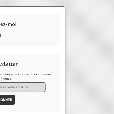
vez-moi
S
sletter
z-vous pour être averti des nouveaux
s publiés.