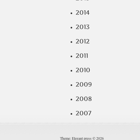
2014
2013
2012
2011
2010
2009
2008
2007
Theme: Elegant press © 2026