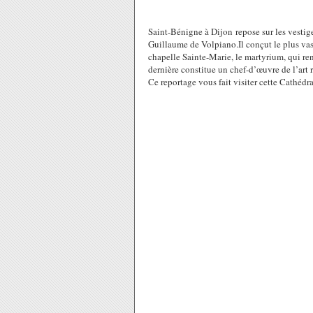
Saint-Bénigne à Dijon repose sur les vestige
Guillaume de Volpiano.Il conçut le plus vas
chapelle Sainte-Marie, le martyrium, qui re
dernière constitue un chef-d’œuvre de l’ar
Ce reportage vous fait visiter cette Cathédral