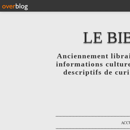
LE BI
Anciennement librai
informations culture
descriptifs de curi
ACC