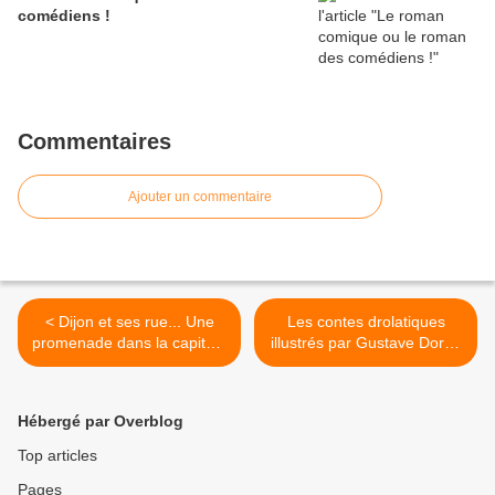
comédiens !
Commentaires
Ajouter un commentaire
< Dijon et ses rue... Une
Les contes drolatiques
promenade dans la capitale
illustrés par Gustave Doré !
des Ducs !
>
Hébergé par Overblog
Top articles
Pages