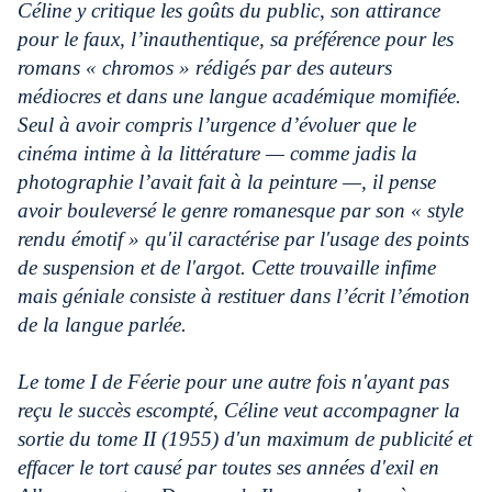
Céline y critique les goûts du public, son attirance
pour le faux, l’inauthentique, sa préférence pour les
romans « chromos » rédigés par des auteurs
médiocres et dans une langue académique momifiée.
Seul à avoir compris l’urgence d’évoluer que le
cinéma intime à la littérature — comme jadis la
photographie l’avait fait à la peinture —, il pense
avoir bouleversé le genre romanesque par son « style
rendu émotif » qu'il caractérise par l'usage des points
de suspension et de l'argot. Cette trouvaille infime
mais géniale consiste à restituer dans l’écrit l’émotion
de la langue parlée.
Le tome I de Féerie pour une autre fois n'ayant pas
reçu le succès escompté, Céline veut accompagner la
sortie du tome II (1955) d'un maximum de publicité et
effacer le tort causé par toutes ses années d'exil en