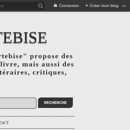
Connexion
+
Créer mon blog
TEBISE
rtebise" propose des
livre, mais aussi des
téraires, critiques,
TACT