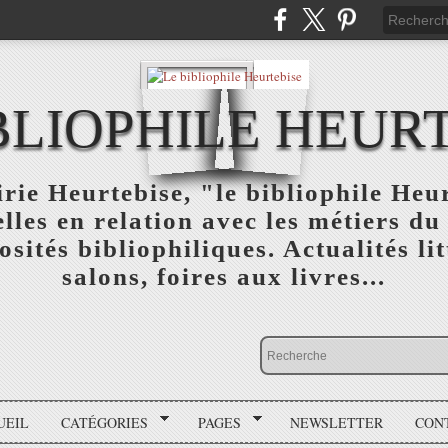
BLIOPHILE HEUR
rie Heurtebise, "le bibliophile Heu
lles en relation avec les métiers du 
osités bibliophiliques. Actualités lit
salons, foires aux livres...
UEIL
CATÉGORIES
PAGES
NEWSLETTER
CON