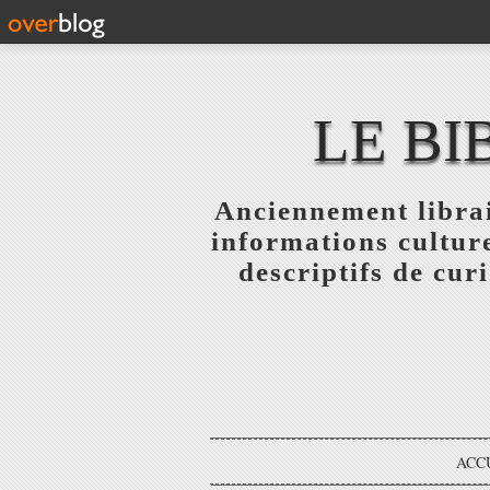
LE BI
Anciennement librai
informations culture
descriptifs de curi
ACC