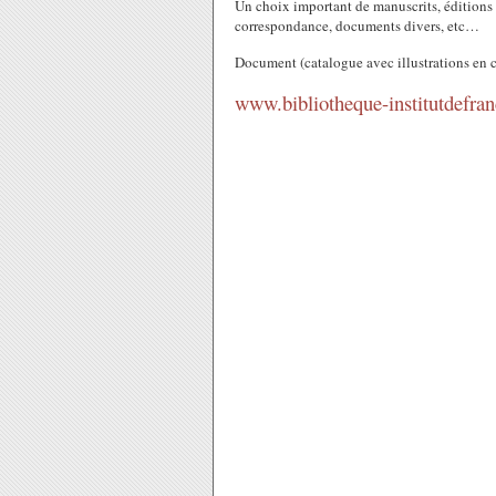
Un choix important de manuscrits, éditions o
correspondance, documents divers, etc…
Document (catalogue avec illustrations en c
www.bibliotheque-institutdefran