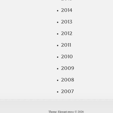
2014
2013
2012
2011
2010
2009
2008
2007
Theme: Elegant press © 2026