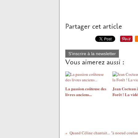
Partager cet article
S'inscrire à la newsletter
Vous aimerez aussi :
La passion coûteuse des
Jean Cocteau à
livres anciens...
Forêt ! La vidé
Quand Céline chantait... "à noeud coulant