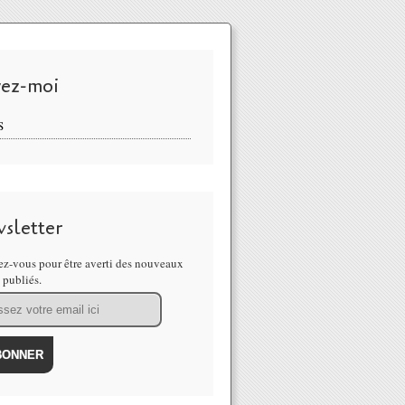
vez-moi
S
sletter
z-vous pour être averti des nouveaux
s publiés.