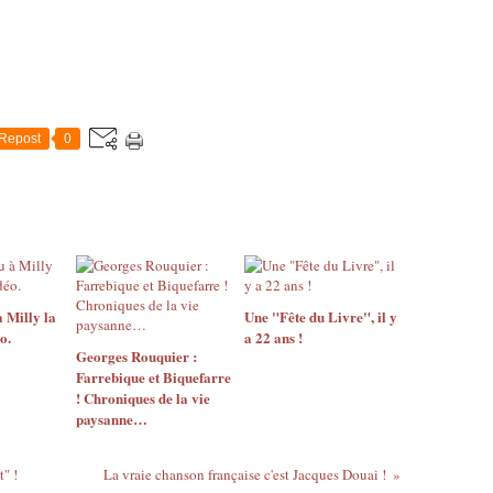
Repost
0
 Milly la
Une "Fête du Livre", il y
o.
a 22 ans !
Georges Rouquier :
Farrebique et Biquefarre
! Chroniques de la vie
paysanne…
" !
La vraie chanson française c'est Jacques Douai !