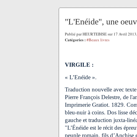
"L'Enéide", une oeuv
Publié par HEURTEBISE sur 17 Avril 2013
Catégories :
#Beaux livres
VIRGILE :
« L’Enéide ».
Traduction nouvelle avec texte
Pierre François Delestre, de l'
Imprimerie Gratiot. 1829. Comp
bleu-nuir à coins. Dos lisse dé
gauche et traduction juxta-linéai
"L’Énéide est le récit des épr
peuple romain, fils d’Anchise e