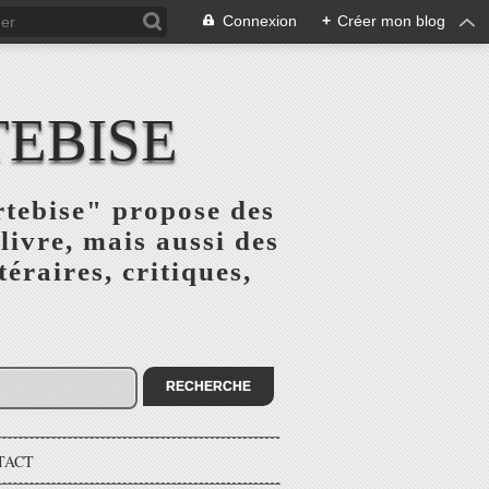
Connexion
+
Créer mon blog
TEBISE
rtebise" propose des
livre, mais aussi des
téraires, critiques,
TACT