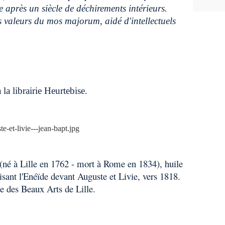
 après un siècle de déchirements intérieurs.
s valeurs du mos majorum, aidé d'intellectuels
a librairie Heurtebise.
(né à Lille en 1762 - mort à Rome en 1834), huile
lisant l'Enéïde devant Auguste et Livie, vers 1818.
e des Beaux Arts de Lille.