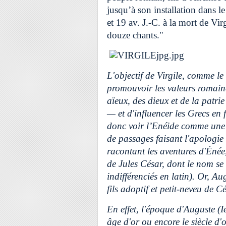
jusqu’à son installation dans l
et 19 av. J.-C. à la mort de Vir
douze chants."
L'objectif de Virgile, comme le
promouvoir les valeurs romaines
aïeux, des dieux et de la patrie
— et d'influencer les Grecs en
donc voir l’Enéide comme une
de passages faisant l'apologie 
racontant les aventures d'Énée, 
de Jules César, dont le nom se ra
indifférenciés en latin). Or, Au
fils adoptif et petit-neveu de Cé
En effet, l'époque d'Auguste (Ie
âge d'or ou encore le siècle d'