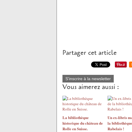
Partager cet article
S'inscrire à la newsletter
Vous aimerez aussi :
La bibliothèque
Un ex-libris m
historique du château de
la bibliothèque
Rolle en Suisse.
Rabelais !