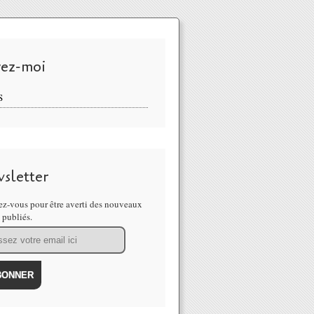
vez-moi
S
sletter
z-vous pour être averti des nouveaux
s publiés.