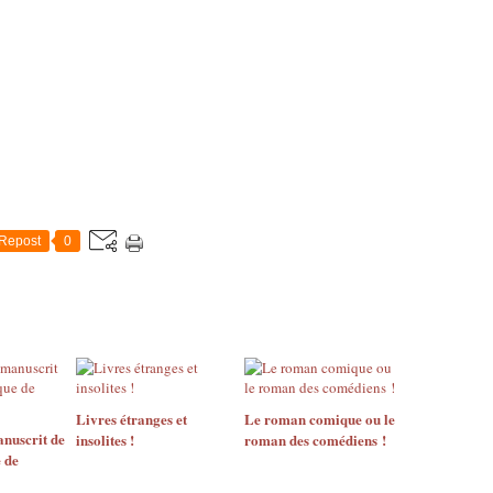
Repost
0
Livres étranges et
Le roman comique ou le
anuscrit de
insolites !
roman des comédiens !
 de