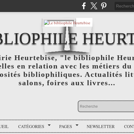
BLIOPHILE HEUR
rie Heurtebise, "le bibliophile Heu
lles en relation avec les métiers du 
osités bibliophiliques. Actualités lit
salons, foires aux livres...
UEIL
CATÉGORIES
PAGES
NEWSLETTER
CON