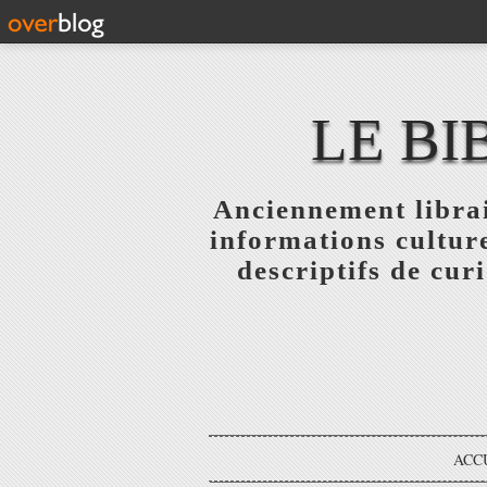
LE BI
Anciennement librai
informations culture
descriptifs de curi
ACC