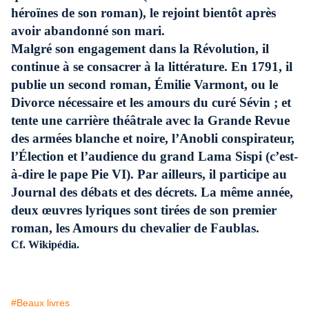
héroïnes de son roman), le rejoint bientôt après
avoir abandonné son mari.
Malgré son engagement dans la Révolution, il
continue à se consacrer à la littérature. En 1791, il
publie un second roman, Émilie Varmont, ou le
Divorce nécessaire et les amours du curé Sévin ; et
tente une carrière théâtrale avec la Grande Revue
des armées blanche et noire, l’Anobli conspirateur,
l’Élection et l’audience du grand Lama Sispi (c’est-
à-dire le pape Pie VI). Par ailleurs, il participe au
Journal des débats et des décrets. La même année,
deux œuvres lyriques sont tirées de son premier
roman, les Amours du chevalier de Faublas.
Cf. Wikipédia.
#Beaux livres