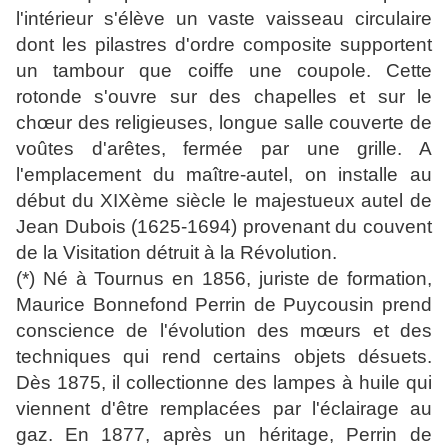
l'intérieur s'élève un vaste vaisseau circulaire
dont les pilastres d'ordre composite supportent
un tambour que coiffe une coupole. Cette
rotonde s'ouvre sur des chapelles et sur le
chœur des religieuses, longue salle couverte de
voûtes d'arêtes, fermée par une grille. A
l'emplacement du maître-autel, on installe au
début du XIXème siècle le majestueux autel de
Jean Dubois (1625-1694) provenant du couvent
de la Visitation détruit à la Révolution.
(*) Né à Tournus en 1856, juriste de formation,
Maurice Bonnefond Perrin de Puycousin prend
conscience de l'évolution des mœurs et des
techniques qui rend certains objets désuets.
Dès 1875, il collectionne
des lampes à huile qui
viennent d'être remplacées par l'éclairage au
gaz.
En 1877, après un héritage
, Perrin de