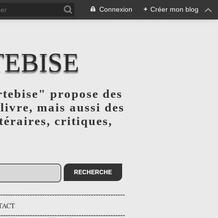
Connexion
+
Créer mon blog
TEBISE
rtebise" propose des
livre, mais aussi des
téraires, critiques,
TACT