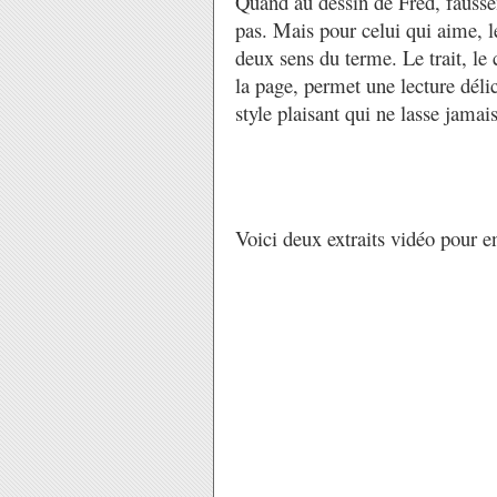
Quand au dessin de Fred, fausse
pas. Mais pour celui qui aime, l
deux sens du terme. Le trait, le
la page, permet une lecture déli
style plaisant qui ne lasse jamais
Voici deux extraits vidéo pour e