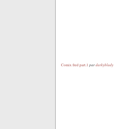
Comix fred part.1
par
darkyblady