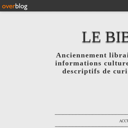
LE BI
Anciennement librai
informations culture
descriptifs de curi
ACC