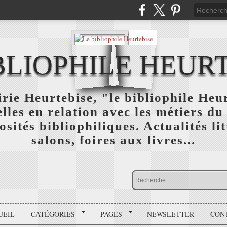
BLIOPHILE HEUR
rie Heurtebise, "le bibliophile Heu
lles en relation avec les métiers du 
osités bibliophiliques. Actualités lit
salons, foires aux livres...
UEIL
CATÉGORIES
PAGES
NEWSLETTER
CON