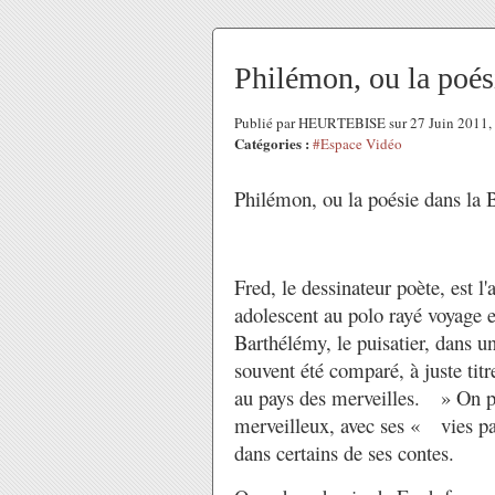
Philémon, ou la poés
Publié par HEURTEBISE sur 27 Juin 2011
Catégories :
#Espace Vidéo
Philémon, ou la poésie dans la
Fred, le dessinateur poète, est 
adolescent au polo rayé voyage
Barthélémy, le puisatier, dans 
souvent été comparé, à juste tit
au pays des merveilles. » On pe
merveilleux, avec ses « vies 
dans certains de ses contes.