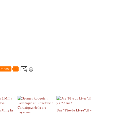
Repost
0
 Milly la
Une "Fête du Livre", il y