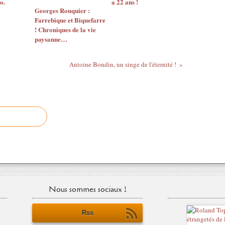
o.
a 22 ans !
Georges Rouquier :
Farrebique et Biquefarre
! Chroniques de la vie
paysanne…
Antoine Bondin, un singe de l'éternité !
Nous sommes sociaux !
Rss