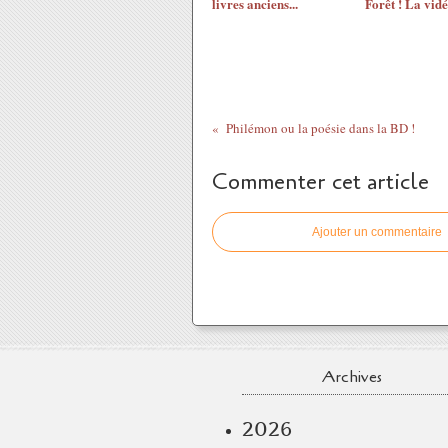
livres anciens...
Forêt ! La vidé
Philémon ou la poésie dans la BD !
Commenter cet article
Ajouter un commentaire
Archives
2026