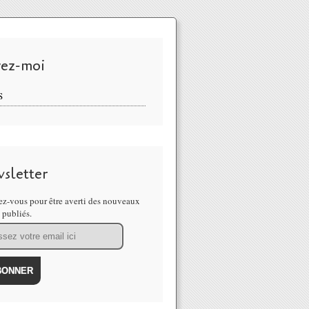
vez-moi
S
sletter
z-vous pour être averti des nouveaux
s publiés.