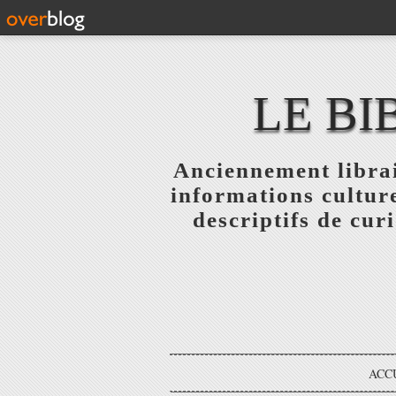
LE BI
Anciennement librai
informations culture
descriptifs de curi
ACC