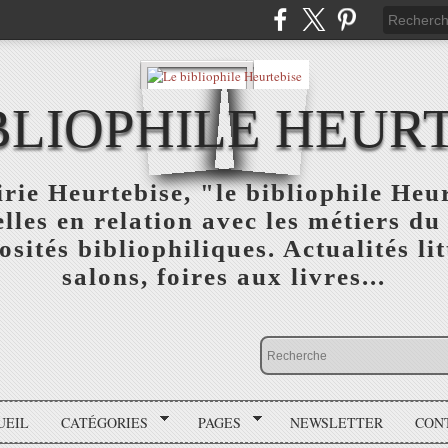
BLIOPHILE HEUR
rie Heurtebise, "le bibliophile Heu
lles en relation avec les métiers du 
osités bibliophiliques. Actualités lit
salons, foires aux livres...
UEIL
CATÉGORIES
PAGES
NEWSLETTER
CON