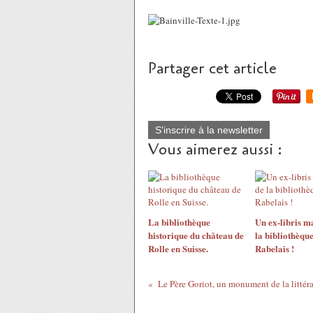
Partager cet article
S'inscrire à la newsletter
Vous aimerez aussi :
La bibliothèque
Un ex-libris m
historique du château de
la bibliothèque
Rolle en Suisse.
Rabelais !
Le Père Goriot, un monument de la littéra