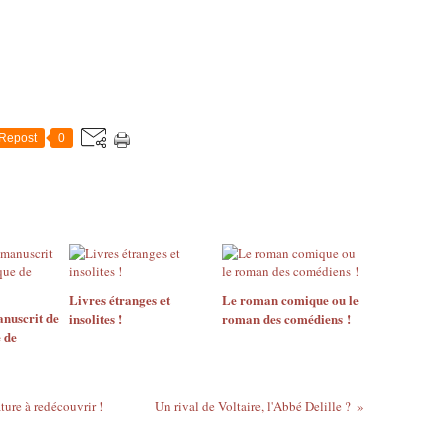
Repost
0
Livres étranges et
Le roman comique ou le
anuscrit de
insolites !
roman des comédiens !
 de
ture à redécouvrir !
Un rival de Voltaire, l'Abbé Delille ?