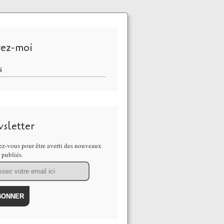
vez-moi
S
sletter
z-vous pour être averti des nouveaux
s publiés.