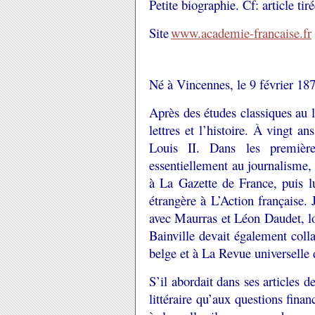
Petite biographie. Cf: article tir
Site
www.academie-francaise.fr
Né à Vincennes, le 9 février 18
Après des études classiques au l
lettres et l’histoire. À vingt an
Louis II. Dans les premièr
essentiellement au journalisme, 
à La Gazette de France, puis lu
étrangère à L’Action française. J
avec Maurras et Léon Daudet, lo
Bainville devait également colla
belge et à La Revue universelle d
S’il abordait dans ses articles d
littéraire qu’aux questions financ