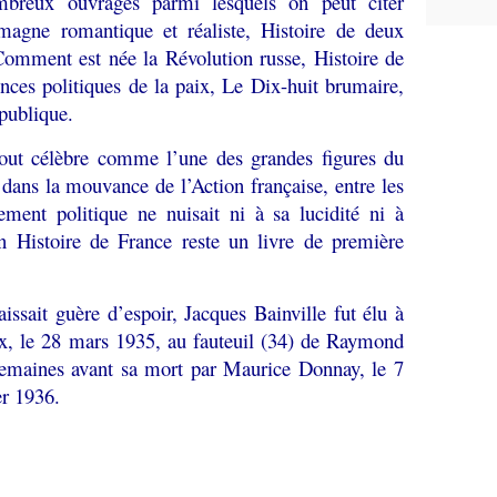
mbreux ouvrages parmi lesquels on peut citer
magne romantique et réaliste, Histoire de deux
 Comment est née la Révolution russe, Histoire de
nces politiques de la paix, Le Dix-huit brumaire,
publique.
tout célèbre comme l’une des grandes figures du
dans la mouvance de l’Action française, entre les
ment politique ne nuisait ni à sa lucidité ni à
on Histoire de France reste un livre de première
aissait guère d’espoir, Jacques Bainville fut élu à
ix, le 28 mars 1935, au fauteuil (34) de Raymond
 semaines avant sa mort par Maurice Donnay, le 7
er 1936.