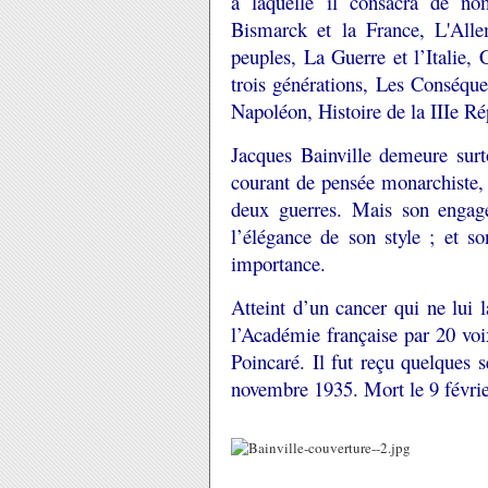
à laquelle il consacra de no
Bismarck et la France, L'Alle
peuples, La Guerre et l’Italie,
trois générations, Les Conséque
Napoléon, Histoire de la IIIe Ré
Jacques Bainville demeure sur
courant de pensée monarchiste, 
deux guerres. Mais son engage
l’élégance de son style ; et s
importance.
Atteint d’un cancer qui ne lui l
l’Académie française par 20 vo
Poincaré. Il fut reçu quelques
novembre 1935. Mort le 9 févri