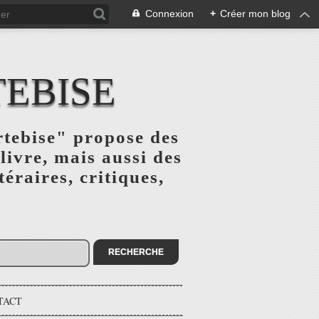
Connexion
+
Créer mon blog
TEBISE
rtebise" propose des
livre, mais aussi des
téraires, critiques,
TACT