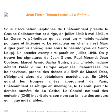
Sous l'Occupation, Alphonse de Châteaubriant préside le
Groupe Collaboration et dirige, de juillet 1940 à mai 1941, «
La Gerbe », périodique qui se veut un « hebdomadaire
politique et littéraire ». Le rédacteur en chef en est Marc
Augier (connu après-guerre sous le pseudonyme de Saint-
Loup). Le premier exemplaire paraît en juillet 1940. On y
trouve les signatures de Jean Giono, Paul Morand, Jean
Cocteau, Marcel Aymé, Sacha Guitry, etc... L'hebdomadaire
défend l’idée d’une Europe aryanisée, débarrassée du
bolchévisme, proche des thèses du RNP de Marcel Déat,
s'éloignant alors du pétainisme maréchaliste. En 1944,
quand les troupes alliées approchent de Paris,
Châteaubriant se réfugie en Allemagne, le 17 août, paraît le
dernier numéro de La Gerbe. Le Comité national des
écrivains (CNE) inscrit alors son nom sur la liste des auteurs
qu’il juge indésirables.