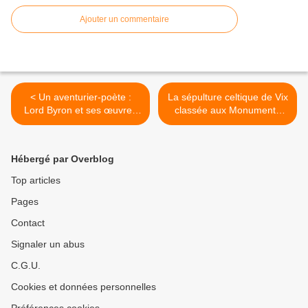
Ajouter un commentaire
< Un aventurier-poète :
La sépulture celtique de Vix
Lord Byron et ses œuvres
classée aux Monuments
complètes !
Historiques ! >
Hébergé par Overblog
Top articles
Pages
Contact
Signaler un abus
C.G.U.
Cookies et données personnelles