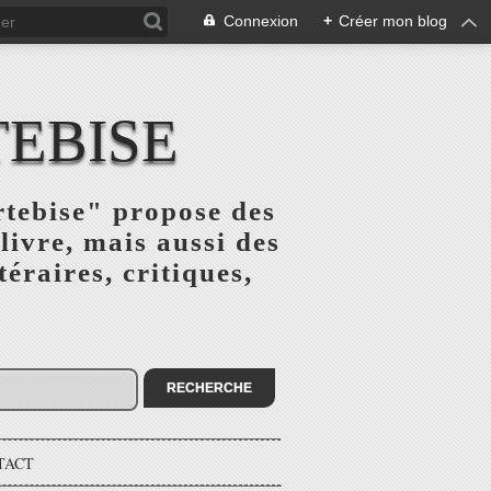
Connexion
+
Créer mon blog
TEBISE
rtebise" propose des
livre, mais aussi des
téraires, critiques,
TACT