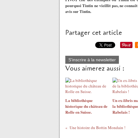
pourquoi Tintin ne vieillit pas, ne conn
avis sur Tintin.
Partager cet article
S'inscrire à la newsletter
Vous aimerez aussi :
La bibliothèque
Un ex-libris m
historique du château de
la bibliothèque
Rolle en Suisse.
Rabelais !
Une histoire du Bottin Mondain !