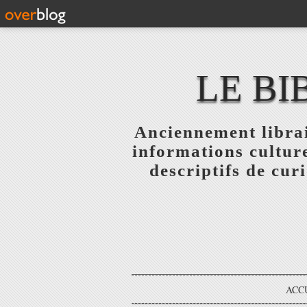
LE BI
Anciennement librai
informations culture
descriptifs de curi
ACC