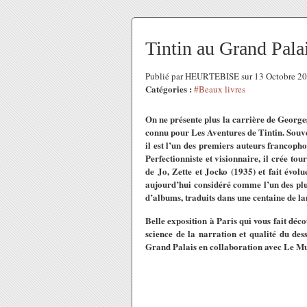
Tintin au Grand Palai
Publié par HEURTEBISE sur 13 Octobre 2
Catégories :
#Beaux livres
On ne présente plus la carrière de George
connu pour Les Aventures de Tintin. Souv
il est l’un des premiers auteurs francopho
Perfectionniste et visionnaire, il crée to
de Jo, Zette et Jocko (1935) et fait évolu
aujourd’hui considéré comme l’un des plu
d’albums, traduits dans une centaine de la
Belle exposition à Paris qui vous fait déco
science de la narration et qualité du de
Grand Palais en collaboration avec Le M