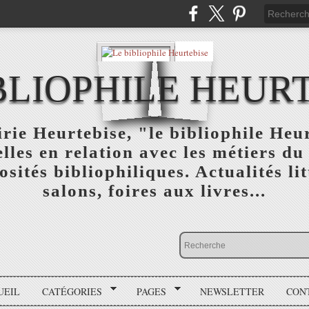
BLIOPHILE HEUR
rie Heurtebise, "le bibliophile Heu
lles en relation avec les métiers du 
osités bibliophiliques. Actualités lit
salons, foires aux livres...
UEIL
CATÉGORIES
PAGES
NEWSLETTER
CON