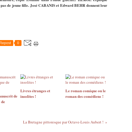
aît pas de jeune fille. José CABANIS et Edward BEHR donnent leur
Repost
0
Livres étranges et
Le roman comique ou le
anuscrit de
insolites !
roman des comédiens !
 de
La Bretagne pittoresque par Octave-Louis Aubert !