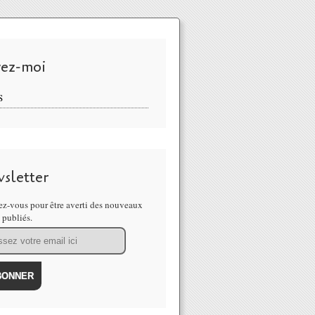
vez-moi
S
sletter
z-vous pour être averti des nouveaux
s publiés.