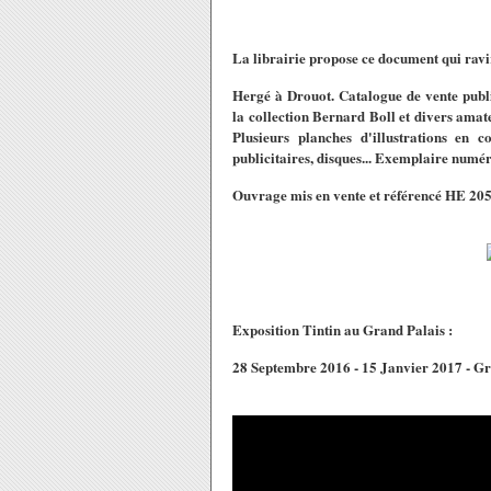
La librairie propose ce document qui ravira
Hergé à Drouot. Catalogue de vente publi
la collection Bernard Boll et divers amat
Plusieurs planches d'illustrations en co
publicitaires, disques... Exemplaire numér
Ouvrage mis en vente et référencé HE 2058
Exposition Tintin au Grand Palais :
28 Septembre 2016 - 15 Janvier 2017 - Gra