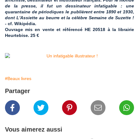
affichiste, dessinateur et illustrateur français. Pour le monde
de la presse, il fut un dessinateur infatigable : une
quarantaine de périodiques le publièrent entre 1890 et 1930,
dont L'Assiette au beurre et la célèbre Semaine de Suzette !
-
cf. Wikipédia.
Ouvrage mis en vente et référencé HE 20518 à la librairie
Heurtebise. 25 €
#Beaux livres
Partager
Vous aimerez aussi