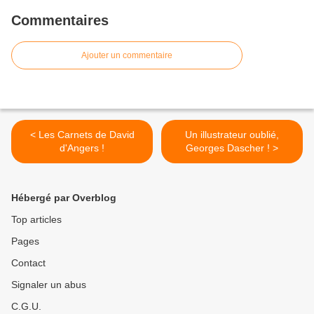
Commentaires
Ajouter un commentaire
< Les Carnets de David
Un illustrateur oublié,
d'Angers !
Georges Dascher ! >
Hébergé par Overblog
Top articles
Pages
Contact
Signaler un abus
C.G.U.