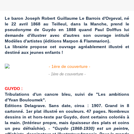
Le baron Joseph Robert Guillaume Le Barrois d'Orgeval, né
le 22 avril 1868 au Teilleul, dans la Manche, prend le
pseudonyme de Guydo en 1888 quand Paul Dolffus lui
demande d'illustrer avec d'autres son ouvrage intitulé
Modèles d'artistes (éditions Marpon & Flammarion).
La librairie propose cet ouvrage agréablement illustré et
destiné aux jeunes enfants !
- 1ère de couverture -
GUYDO :
Tribulations d'un cancre bleu, suivi de "Les ambitions
d'Yvan Bouloumek".
Editions Delagrave. Sans date, circa : 1907. Grand in 8
cartonné. 1er plat illustré en couleurs. 47 pages. Nombreux
dessins in et hors-texte par Guydo, dont certains coloriés à
la main. (Intérieur propre, mais épaisseur des plats et coins
un peu défraîchie). - "
Guydo (1868-1930) est un peintre,