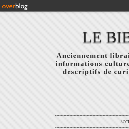
LE BI
Anciennement librai
informations culture
descriptifs de curi
ACC