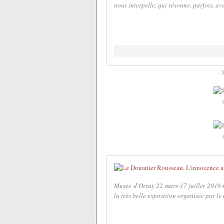
nous interpelle, qui résonne, parfois, ave
- 
Musée d'Orsay 22 mars-17 juillet 2016-
la très belle exposition organisée par le