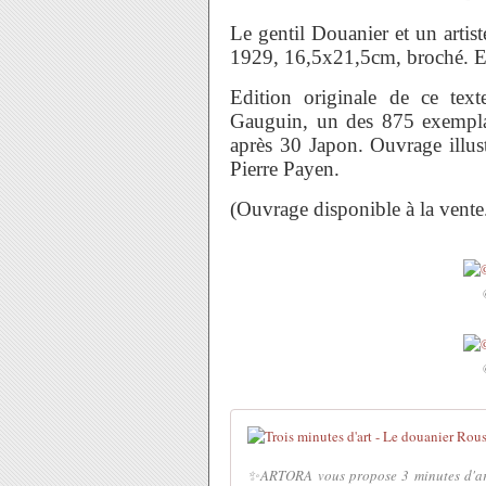
Le gentil Douanier et un artist
1929, 16,5x21,5cm, broché. EO
Edition originale de ce tex
Gauguin, un des 875 exemplai
après 30 Japon. Ouvrage illustr
Pierre Payen.
(Ouvrage disponible à la vente
✨ARTORA vous propose 3 minutes d'art