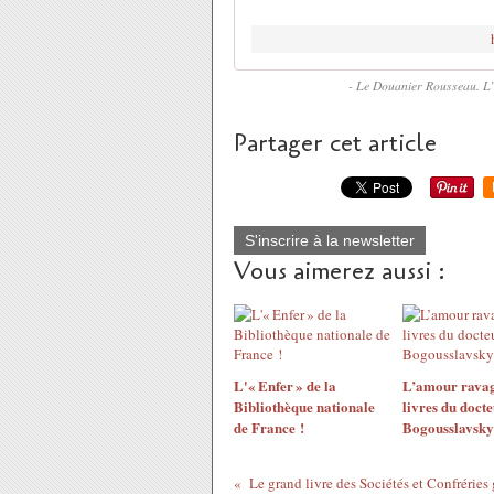
- Le Douanier Rousseau. L’
Partager cet article
S'inscrire à la newsletter
Vous aimerez aussi :
L'« Enfer » de la
L’amour ravag
Bibliothèque nationale
livres du docte
de France !
Bogousslavsky