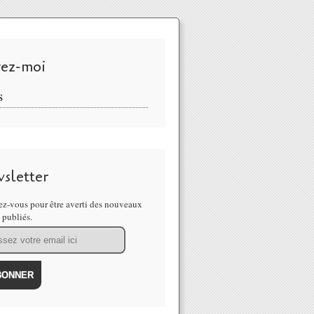
vez-moi
S
sletter
z-vous pour être averti des nouveaux
s publiés.