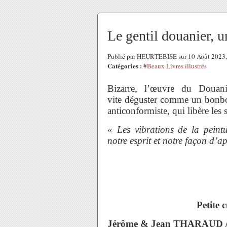
Le gentil douanier, u
Publié par HEURTEBISE sur 10 Août 2023
Catégories :
#Beaux Livres illustrés
Bizarre, l’œuvre du Douan
vite déguster comme un bonbo
anticonformiste, qui libère les 
« Les vibrations de la peintu
notre esprit et notre façon d’a
Petite 
Jérôme & Jean THARAUD /