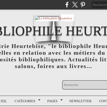
BLIOPHILE HEUR
rie Heurtebise, "le bibliophile Heu
lles en relation avec les métiers du 
osités bibliophiliques. Actualités lit
salons, foires aux livres...
UEIL
CATÉGORIES
PAGES
NEWSLETTER
CON