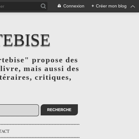
Connexion
+
Créer mon blog
TEBISE
rtebise" propose des
livre, mais aussi des
téraires, critiques,
TACT