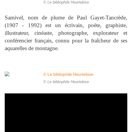
© Le bibliophile Heurtebise
Samivel, nom de plume de Paul Gayet-Tancrède,
(1907 - 1992) est un écrivain, poète, graphiste,
illustrateur, cinéaste, photographe, explorateur et
conférencier français, connu pour la fraîcheur de ses
aquarelles de montagne.
© Le bibliophile Heurtebise