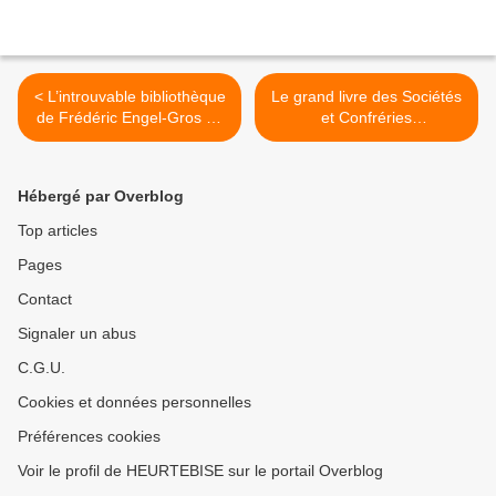
< L’introuvable bibliothèque
Le grand livre des Sociétés
de Frédéric Engel-Gros au
et Confréries
château de Ripaille !
gastronomiques ! >
Hébergé par Overblog
Top articles
Pages
Contact
Signaler un abus
C.G.U.
Cookies et données personnelles
Préférences cookies
Voir le profil de HEURTEBISE sur le portail Overblog