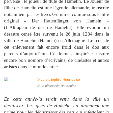
perverse : le joueur de flûte de Hamelin. Le Joueur de
flûte de Hamelin est une légende allemande, transcrite
notamment par les frères Grimm et connue sous le titre
original « Der Rattenfänger von Hameln »
(L'Attrapeur de rats de Hamelin). Elle évoque un
désastre censé être survenu le 26 juin 1284 dans la
ville de Hamelin (Hameln) en Allemagne. Le récit de
cet enlèvement fait encore froid dans le dos aux
parents d’aujourd’hui. Ce drame a inspiré et inspire
encore bon nombre d’écrivains, de cinéastes et autres
artistes dans le monde entier.
© Le bibliophile Heurtebise
En cette année-là serait venu dans la ville un
dératiseur. Les gens de Hamelin lui promirent une
prime pour les débarrasser des rats qui infestaient la