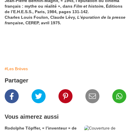
Jean-Pierre Berthin-Maghit, « 1945, l’épuration du cinéma
français : mythe ou réalité », dans
Film et histoire
, Éditions
de l’E.H.E.S.S., Paris, 1984, pages 131-142.
Charles Louis Foulon, Claude Lévy,
L’épuration de la presse
française
, CEREP, avril 1975.
#Les Brèves
Partager
Vous aimerez aussi
Rodolphe Töpffer, « l’inventeur » de