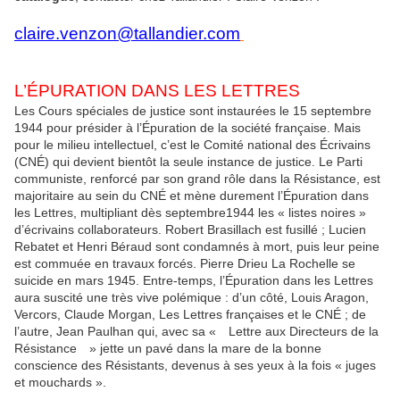
claire.venzon@tallandier.com
L’ÉPURATION DANS LES LETTRES
Les Cours spéciales de justice sont instaurées le 15 septembre
1944 pour présider à l’Épuration de la société française. Mais
pour le milieu intellectuel, c’est le Comité national des Écrivains
(CNÉ) qui devient bientôt la seule instance de justice. Le Parti
communiste, renforcé par son grand rôle dans la Résistance, est
majoritaire au sein du CNÉ et mène durement l’Épuration dans
les Lettres, multipliant dès septembre1944 les « listes noires »
d’écrivains collaborateurs. Robert Brasillach est fusillé ; Lucien
Rebatet et Henri Béraud sont condamnés à mort, puis leur peine
est commuée en travaux forcés. Pierre Drieu La Rochelle se
suicide en mars 1945. Entre-temps, l’Épuration dans les Lettres
aura suscité une très vive polémique : d’un côté, Louis Aragon,
Vercors, Claude Morgan, Les Lettres françaises et le CNÉ ; de
l’autre, Jean Paulhan qui, avec sa « Lettre aux Directeurs de la
Résistance » jette un pavé dans la mare de la bonne
conscience des Résistants, devenus à ses yeux à la fois « juges
et mouchards ».