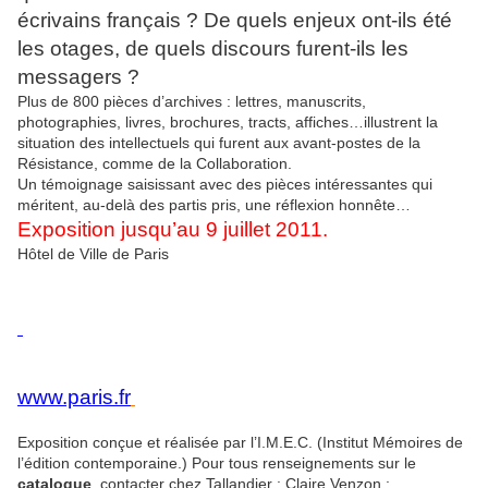
écrivains français ? De quels enjeux ont-ils été
les otages, de quels discours furent-ils les
messagers ?
Plus de 800 pièces d’archives : lettres, manuscrits,
photographies, livres, brochures, tracts, affiches…illustrent la
situation des intellectuels qui furent aux avant-postes de la
Résistance, comme de la Collaboration.
Un témoignage saisissant avec des pièces intéressantes qui
méritent, au-delà des partis pris, une réflexion honnête…
Exposition jusqu’au 9 juillet 2011.
Hôtel de Ville de Paris
www.paris.fr
Exposition conçue et réalisée par l’I.M.E.C. (Institut Mémoires de
l’édition contemporaine.) Pour tous renseignements sur le
catalogue
, contacter chez Tallandier : Claire Venzon :