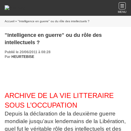
MENU
Accueil
» "Intelligence en guerre" ou du rôle des intellectuels ?
"Intelligence en guerre" ou du rôle des
intellectuels ?
Publié le 20/06/2011 à 08:28
Par
HEURTEBISE
ARCHIVE DE LA VIE LITTERAIRE
SOUS L’OCCUPATION
Depuis la déclaration de la deuxième guerre
mondiale jusqu’aux lendemains de la Libération,
quel fut le véritable rôle des intellectuels et des