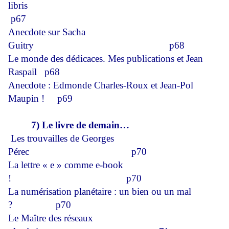
libris
p67
Anecdote sur Sacha
Guitry
p68
Le monde des dédicaces. Mes publications et Jean
Raspail
p68
Anecdote : Edmonde Charles-Roux et Jean-Pol
Maupin !
p69
7) Le livre de demain…
Les trouvailles de Georges
Pérec
p70
La lettre « e » comme e-book
!
p70
La numérisation planétaire : un bien ou un mal
?
p70
Le Maître des réseaux