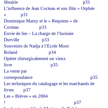
librairie
p31
L’influence de Jean Cocteau et son film « Orphée
»
p31
Dominique Marny et le « Requiem » de
Cocteau
p33
Envie de lire – La charge de l’huissier
Durville
p33
Souvenirs de Nadja à l’Ecole Mont
Roland
p34
Opérer chirurgicalement un vieux
livre
p35
La vente par
correspondance
p35
Les techniques du catalogage et les marchands de
livres
p37
Les « Brèves » en 2004
!
p37