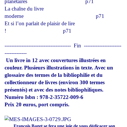
planétaires
p71
La chaîne du livre
moderne
p71
Et si l’on parlait de plaisir de lire
!
p71
---------------------------------------
Fin
----------------------
-------------
Un livre in 12 avec couvertures illustrées en
couleur. Plusieurs illustrations in texte. Avec un
glossaire des termes de la bibliophilie et du
collectionneur de livres (environ 300 termes
présentés) et avec des notes bibliophiliques.
Numéro Isbn : 978-2-35722-009-6
Prix 20 euros, port compris.
François Baget se fera une joie de vous dédicacer son