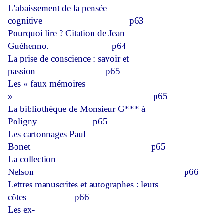
L’abaissement de la pensée
cognitive
p63
Pourquoi lire ? Citation de Jean
Guéhenno.
p64
La prise de conscience : savoir et
passion
p65
Les « faux mémoires
»
p65
La bibliothèque de Monsieur G*** à
Poligny
p65
Les cartonnages Paul
Bonet
p65
La collection
Nelson
p66
Lettres manuscrites et autographes : leurs
côtes
p66
Les ex-