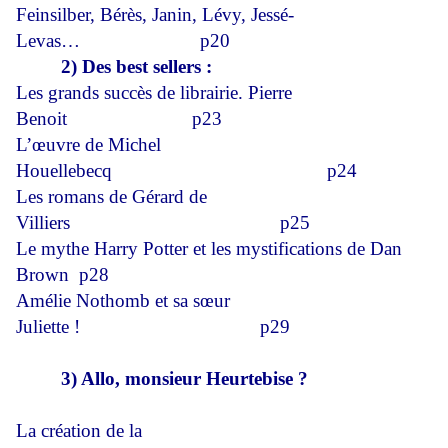
Feinsilber, Bérès, Janin, Lévy, Jessé-
Levas…
p20
2) Des best sellers :
Les grands succès de librairie. Pierre
Benoit
p23
L’œuvre de Michel
Houellebecq
p24
Les romans de Gérard de
Villiers
p25
Le mythe Harry Potter et les mystifications de Dan
Brown
p28
Amélie Nothomb et sa sœur
Juliette !
p29
3) Allo, monsieur Heurtebise ?
La création de la