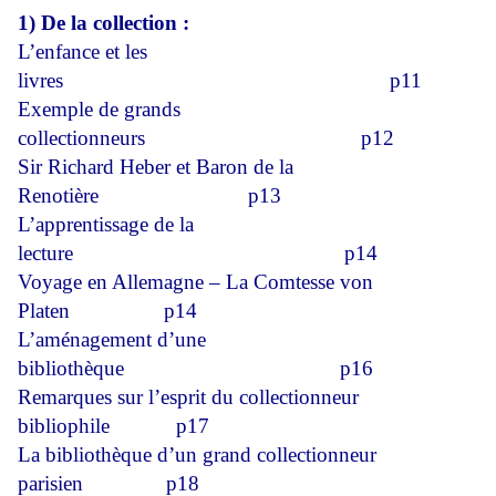
1) De la collection :
L’enfance et les
livres
p11
Exemple de grands
collectionneurs
p12
Sir Richard Heber et Baron de la
Renotière
p13
L’apprentissage de la
lecture
p14
Voyage en Allemagne – La Comtesse von
Platen
p14
L’aménagement d’une
bibliothèque
p16
Remarques sur l’esprit du collectionneur
bibliophile
p17
La bibliothèque d’un grand collectionneur
parisien
p18