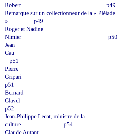
Robert
p49
Remarque sur un collectionneur de la « Pléiade
»
p49
Roger et Nadine
Nimier
p50
Jean
Cau
p51
Pierre
Gripari
p51
Bernard
Clavel
p52
Jean-Philippe Lecat, ministre de la
culture
p54
Claude Autant