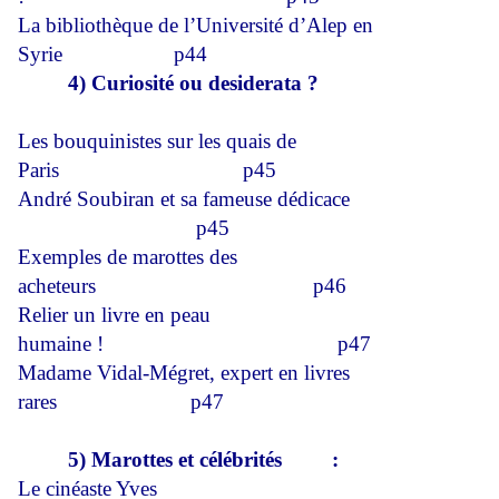
La bibliothèque de l’Université d’Alep en
Syrie
p44
4) Curiosité ou desiderata ?
Les bouquinistes sur les quais de
Paris
p45
André Soubiran et sa fameuse dédicace
p45
Exemples de marottes des
acheteurs
p46
Relier un livre en peau
humaine !
p47
Madame Vidal-Mégret, expert en livres
rares
p47
5) Marottes et célébrités
:
Le cinéaste Yves