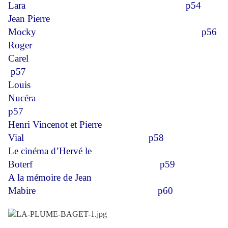
Lara
p54
Jean Pierre
Mocky
p56
Roger
Carel
p57
Louis
Nucéra
p57
Henri Vincenot et Pierre
Vial
p58
Le cinéma d’Hervé le
Boterf
p59
A la mémoire de Jean
Mabire
p60