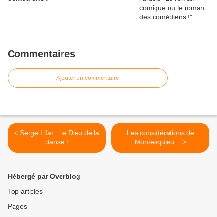
Commentaires
Ajouter un commentaire
< Serge Lifar... le Dieu de la
Les considérations de
danse !
Montesquieu... >
Hébergé par Overblog
Top articles
Pages