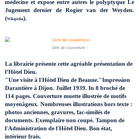
médecine et expose entre autres le polyptyque Le
Jugement dernier de Rogier van der Weyden.
(
).
Wikipédia
1ère de couverture -
La librairie présente cette agréable présentation de
l’Hôtel Dieu.
"Une visite à l'Hôtel Dieu de Beaune."
Impression
Darantière à Dijon. Juillet 1939. In 8 broché de
114 pages. Couverture muette illustrée de motifs
moyenâgeux. Nombreuses illustrations hors texte :
photos anciennes, gravures, fac-similés de
documents. Exemplaire non coupé. Tampon de
l'Administration de l'Hôtel Dieu. Bon état,
intérieur frais.