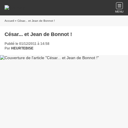
MENU
Accueil
» César... et Jean de Bonnot !
César... et Jean de Bonnot !
Publié le 01/12/2011 à 14:58
Par
HEURTEBISE