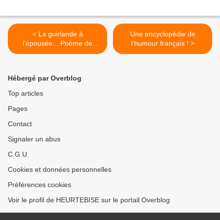
< La guirlande à
Une encyclopédie de
l'épousée... Poème de
l'humour français ! >
Fagus !
Hébergé par Overblog
Top articles
Pages
Contact
Signaler un abus
C.G.U.
Cookies et données personnelles
Préférences cookies
Voir le profil de HEURTEBISE sur le portail Overblog